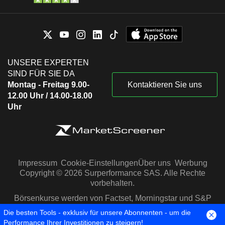
UNSERE EXPERTEN
SIND FÜR SIE DA
Montag - Freitag 9.00-
Kontaktieren Sie uns
12.00 Uhr / 14.00-18.00
Uhr
Impressum
Cookie-Einstellungen
Über uns
Werbung
Copyright © 2026 Surperformance SAS. Alle Rechte
vorbehalten.
Börsenkurse werden von Factset, Morningstar und S&P
Capital IQ zur Verfügung gestellt
Die besten Tools - exklusiv für unsere Abonnenten - um die
Performance Ihrer Investitionen zu steigern!