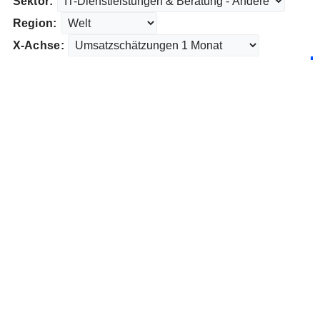
Sektor:
Region:
X-Achse: