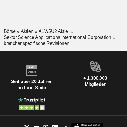
Börse
Aktien
A1W5U2 Aktie
Sektor Science Applications International Corporation
branchenspezifische Revisionen
+ 1.300.000
Seit über 20 Jahren
Mitglieder
an Ihrer Seite