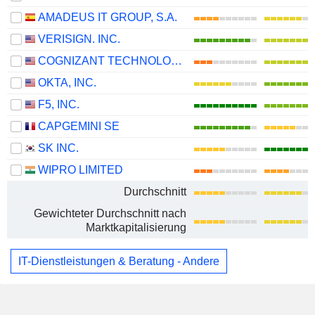
AMADEUS IT GROUP, S.A.
VERISIGN. INC.
COGNIZANT TECHNOLOGY SOLUTIONS CORPORATION
OKTA, INC.
F5, INC.
CAPGEMINI SE
SK INC.
WIPRO LIMITED
Durchschnitt
Gewichteter Durchschnitt nach
Marktkapitalisierung
IT-Dienstleistungen & Beratung - Andere