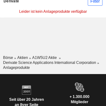
Filter
Derivate
Leider ist kein Anlageprodukte verfügbar
Börse
Aktien
A1W5U2 Aktie
Derivate Science Applications International Corporation
Anlageprodukte
+ 1.300.000
Seit über 20 Jahren
Mitglieder
an Ihrer Seite