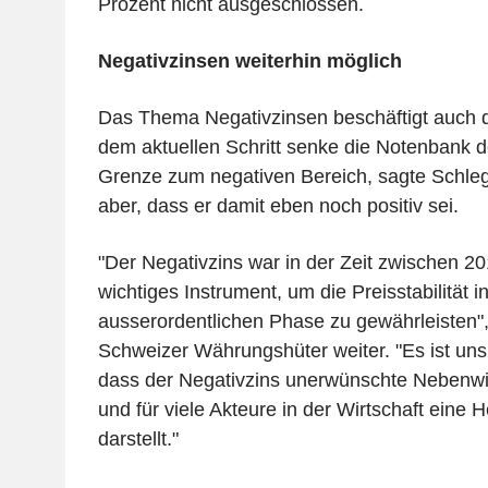
Prozent nicht ausgeschlossen.
Negativzinsen weiterhin möglich
Das Thema Negativzinsen beschäftigt auch 
dem aktuellen Schritt senke die Notenbank de
Grenze zum negativen Bereich, sagte Schlege
aber, dass er damit eben noch positiv sei.
"Der Negativzins war in der Zeit zwischen 2
wichtiges Instrument, um die Preisstabilität i
ausserordentlichen Phase zu gewährleisten",
Schweizer Währungshüter weiter. "Es ist un
dass der Negativzins unerwünschte Nebenw
und für viele Akteure in der Wirtschaft eine 
darstellt."