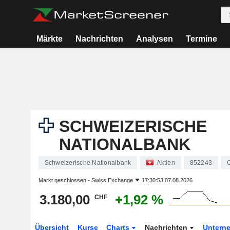
Märkte
Nachrichten
Analysen
Termine
SCHWEIZERISCHE
NATIONALBANK
Schweizerische Nationalbank
Aktien
852243
Markt geschlossen -
Swiss Exchange
17:30:53 07.08.2026
3.180,00
+1,92 %
CHF
Übersicht
Kurse
Charts
Nachrichten
Untern