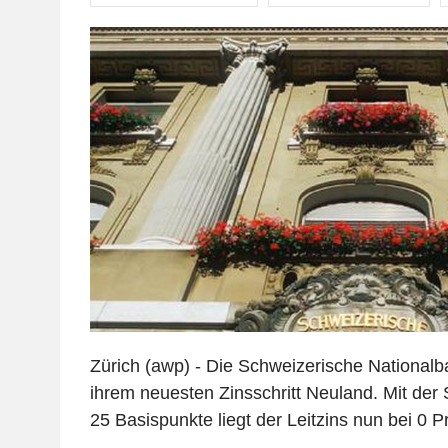
Zürich (awp) - Die Schweizerische Nationalba
ihrem neuesten Zinsschritt Neuland. Mit de
25 Basispunkte liegt der Leitzins nun bei 0 P