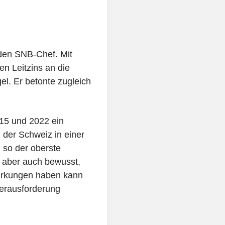
den SNB-Chef. Mit
n Leitzins an die
l. Er betonte zugleich
015 und 2022 ein
n der Schweiz in einer
 so der oberste
s aber auch bewusst,
irkungen haben kann
Herausforderung