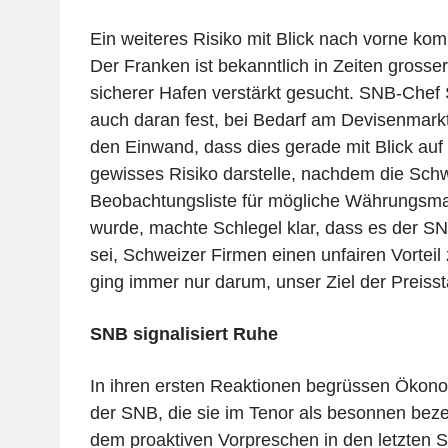
Ein weiteres Risiko mit Blick nach vorne ko
Der Franken ist bekanntlich in Zeiten grosser
sicherer Hafen verstärkt gesucht. SNB-Chef 
auch daran fest, bei Bedarf am Devisenmarkt
den Einwand, dass dies gerade mit Blick auf
gewisses Risiko darstelle, nachdem die Schw
Beobachtungsliste für mögliche Währungsma
wurde, machte Schlegel klar, dass es der 
sei, Schweizer Firmen einen unfairen Vorteil
ging immer nur darum, unser Ziel der Preissta
SNB signalisiert Ruhe
In ihren ersten Reaktionen begrüssen Ökon
der SNB, die sie im Tenor als besonnen bez
dem proaktiven Vorpreschen in den letzten 