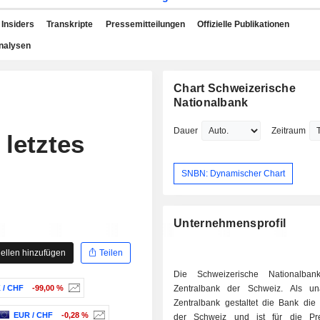
Insiders
Transkripte
Pressemitteilungen
Offizielle Publikationen
nalysen
Chart Schweizerische
Nationalbank
Dauer
Zeitraum
 letztes
SNBN: Dynamischer Chart
Unternehmensprofil
ellen hinzufügen
Teilen
Die Schweizerische Nationalban
 / CHF
-99,00 %
Zentralbank der Schweiz. Als un
Zentralbank gestaltet die Bank die 
EUR / CHF
-0,28 %
der Schweiz und ist für die Preis