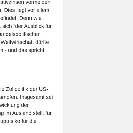
ativzinsen vermeiden
. Dies liegt vor allem
efindet. Denn wie
 sich "der Ausblick für
andelspolitischen
eltwirtschaft dürfte
 - und das spricht
e Zollpolitik der US-
dämpfen. Insgesamt sei
twicklung der
g im Ausland stellt für
ptrisiko für die