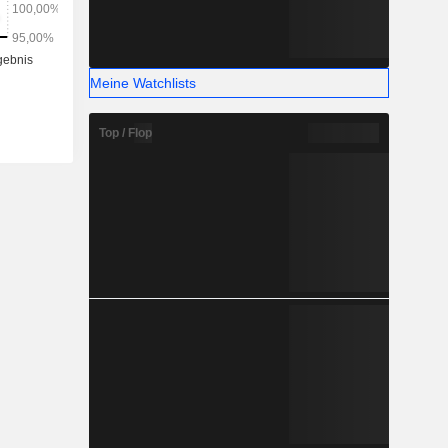
Meine Watchlists
Top / Flop