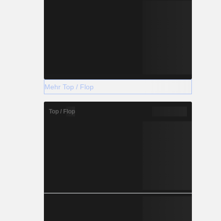
Mehr Top / Flop
Top / Flop