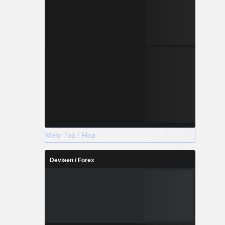
Mehr Top / Flop
Devisen / Forex