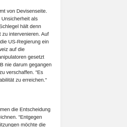
mmt von Devisenseite.
 Unsicherheit als
Schlegel hält denn
 zu intervenieren. Auf
 die US-Regierung ein
eiz auf die
nipulatoren gesetzt
SNB nie darum gegangen
 zu verschaffen. "Es
bilität zu erreichen."
omen die Entscheidung
eichnen. "Entgegen
Sitzungen möchte die