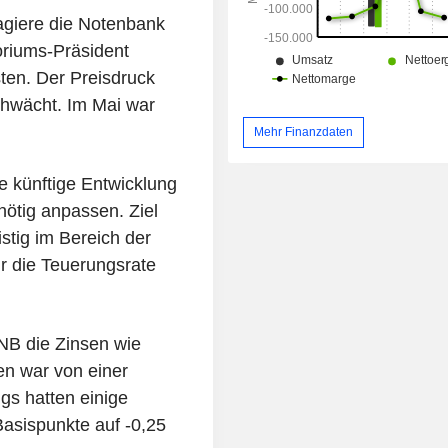
agiere die Notenbank
toriums-Präsident
ten. Der Preisdruck
hwächt. Im Mai war
Mehr Finanzdaten
e künftige Entwicklung
ötig anpassen. Ziel
ristig im Bereich der
ür die Teuerungsrate
NB die Zinsen wie
n war von einer
gs hatten einige
asispunkte auf -0,25