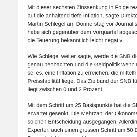
Mit dieser sechsten Zinssenkung in Folge re
auf die anhaltend tiefe Inflation, sagte Direk
Martin Schlegel am Donnerstag vor Journalis
habe sich gegenüber dem Vorquartal abgesc
die Teuerung bekanntlich leicht negativ.
Wie Schlegel weiter sagte, werde die SNB di
genau beobachten und die Geldpolitik wenn n
sei es, eine Inflation zu erreichen, die mittelf
Preisstabilität liege. Das Zielband der SNB f
liegt zwischen 0 und 2 Prozent.
Mit dem Schritt um 25 Basispunkte hat die S
erwartet gesenkt. Die Mehrzahl der Ökonome
solchen Entscheidung ausgegangen. Allerdin
Experten auch einen grossen Schritt um 50 B