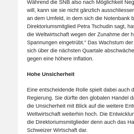
Während die SNB also nach Möglichkeit Neg
will, kann sie sie nicht gänzlich ausschliessen
an dem Umfeld, in dem sich die Notenbank b
Direktoriumsmitglied Petra Tschudin sagt, hat
die Weltwirtschaft wegen der Zunahme der h
Spannungen eingetrübt." Das Wachstum der W
sich über die nächsten Quartale abschwächen
gegen eine höhere Inflation.
Hohe Unsicherheit
Eine entscheidende Rolle spielt dabei auch di
Regierung. Sie dürfte den globalen Handel 
die Unsicherheit mit Blick auf die weitere En
Weltwirtschaft weiterhin hoch. Die Entwicklun
die Direktoriumsmitglieder denn auch das Hau
Schweizer Wirtschaft dar.