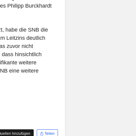
es Philipp Burckhardt
t, habe die SNB die
im Leitzins deutlich
as zuvor nicht
 dass hinsichtlich
ifikante weitere
SNB eine weitere
uellen hinzufügen
Teilen