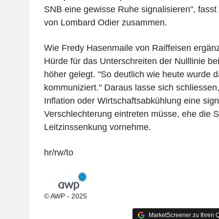
SNB eine gewisse Ruhe signalisieren", fasst 
von Lombard Odier zusammen.
Wie Fredy Hasenmaile von Raiffeisen ergänz
Hürde für das Unterschreiten der Nulllinie be
höher gelegt. "So deutlich wie heute wurde d
kommuniziert." Daraus lasse sich schliessen,
Inflation oder Wirtschaftsabkühlung eine sign
Verschlechterung eintreten müsse, ehe die 
Leitzinssenkung vornehme.
hr/rw/to
© AWP - 2025
MarketScreener zu Ihren Q