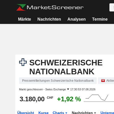
Märkte
Nachrichten
Analysen
Termine
SCHWEIZERISCHE
NATIONALBANK
Pressemitteilungen Schweizerische Nationalbank
Aktie
Markt geschlossen -
Swiss Exchange
17:30:53 07.08.2026
3.180,00
+1,92 %
CHF
Übersicht
Kurse
Charts
Nachrichten
Untern