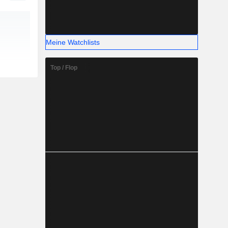
Meine Watchlists
Top / Flop