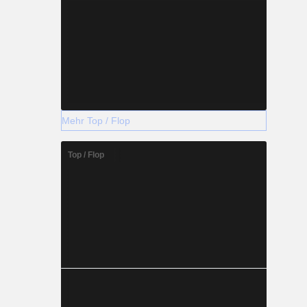
Mehr Top / Flop
Top / Flop