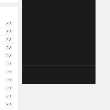
PU
PU
PU
PU
PU
PU
PU
PU
PU
PU
PU