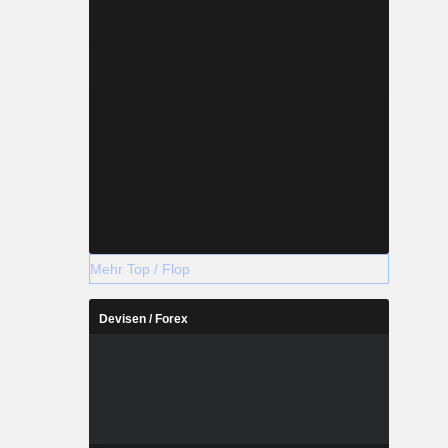
Mehr Top / Flop
Devisen / Forex