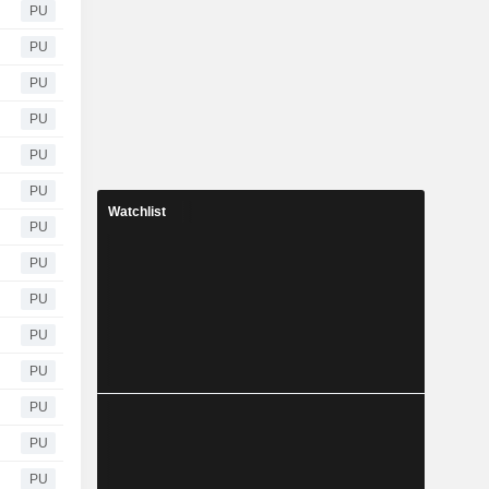
PU
PU
PU
PU
PU
PU
Watchlist
PU
PU
PU
PU
PU
PU
PU
PU