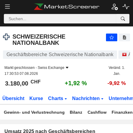
SCHWEIZERISCHE NATIONALBANK
3.180,00
CHF
+1,92 %
SCHWEIZERISCHE
NATIONALBANK
Geschäftsbereiche Schweizerische Nationalbank
Ak
Markt geschlossen -
Swiss Exchange
Veränd. 1.
17:30:53 07.08.2026
Jan.
CHF
+1,92 %
3.180,00
-9,92 %
Übersicht
Kurse
Charts
Nachrichten
Unterneh
Gewinn- und Verlustrechnung
Bilanz
Cashflow
Finanzken
Umsatz 2025 nach Geschäftsbereichen