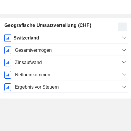
Geografische Umsatzverteilung (CHF)
Ende d.
Switzerland
Geschäftsjahres:
Dezember
Gesamtvermögen
Zinsaufwand
Nettoeinkommen
Ergebnis vor Steuern