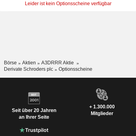
Leider ist kein Optionsscheine verfügbar
Börse
Aktien
A3DRRR Aktie
Derivate Schroders plc
Optionsscheine
+ 1.300.000
Seit über 20 Jahren
Mitglieder
an Ihrer Seite