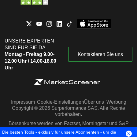
UNSERE EXPERTEN
SIND FÜR SIE DA
Montag - Freitag 9.00-
Kontaktieren Sie uns
12.00 Uhr / 14.00-18.00
Uhr
Impressum
Cookie-Einstellungen
Über uns
Werbung
Copyright © 2026 Surperformance SAS. Alle Rechte
vorbehalten.
Börsenkurse werden von Factset, Morningstar und S&P
Capital IQ zur Verfügung gestellt
Die besten Tools - exklusiv für unsere Abonnenten - um die