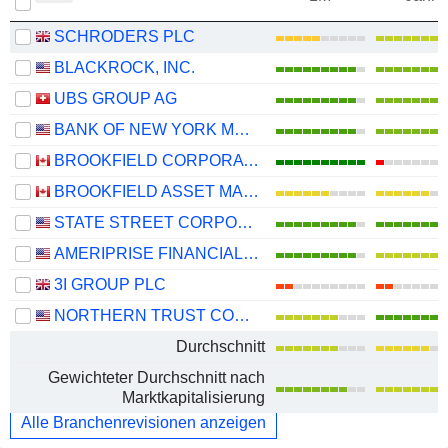
SCHRODERS PLC
BLACKROCK, INC.
UBS GROUP AG
BANK OF NEW YORK MELLON CORPORATION (THE)
BROOKFIELD CORPORATION
BROOKFIELD ASSET MANAGEMENT LTD.
STATE STREET CORPORATION
AMERIPRISE FINANCIAL, INC.
3I GROUP PLC
NORTHERN TRUST CORPORATION
Durchschnitt
Gewichteter Durchschnitt nach
Marktkapitalisierung
Alle Branchenrevisionen anzeigen