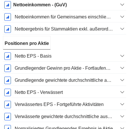
Nettoeinkommen - (GuV)
Nettoeinkommen für Gemeinsames einschließlich außerordentlicher Posten
Nettoergebnis für Stammaktien exkl. außerordentliche Posten
Positionen pro Aktie
Netto EPS - Basis
Grundlegender Gewinn pro Aktie - Fortlaufende Geschäftstätigkeit
Grundlegende gewichtete durchschnittliche ausstehende Aktien
Netto EPS - Verwässert
Verwässertes EPS - Fortgeführte Aktivitäten
Verwässerte gewichtete durchschnittliche ausstehende Aktien
Normalisiertes Grundlegendes Ergebnis je Aktie