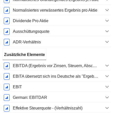
Normalisiertes verwässertes Ergebnis pro Aktie
Dividende Pro Aktie
Ausschüttungsquote
ADR-Verhältnis
Zusätzliche Elemente
EBITDA (Ergebnis vor Zinsen, Steuern, Abschreibungen auf immaterielle Vermögenswerte und Sachanlagen)
EBITA übersetzt sich ins Deutsche als "Ergebnis vor Zinsen, Steuern und Abschreibungen".
EBIT
German: EBITDAR
Effektive Steuerquote - (Verhältniszahl)