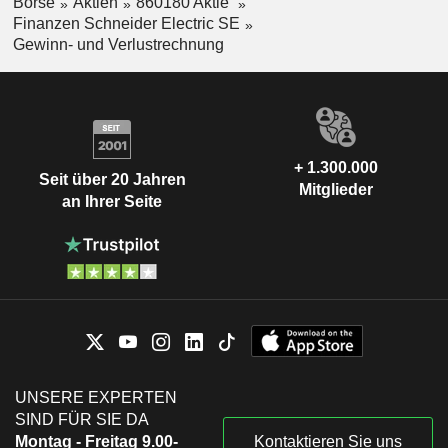
Börse
Aktien
860180 Aktie
Finanzen Schneider Electric SE
Gewinn- und Verlustrechnung
+ 1.300.000
Seit über 20 Jahren
Mitglieder
an Ihrer Seite
UNSERE EXPERTEN
SIND FÜR SIE DA
Montag - Freitag 9.00-
Kontaktieren Sie uns