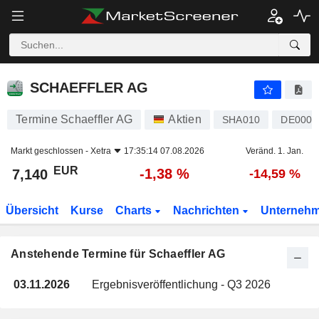
SCHAEFFLER AG
SCHAEFFLER AG
Termine Schaeffler AG
Aktien
SHA010
DE000S
Markt geschlossen -
Xetra
17:35:14 07.08.2026
Veränd. 1. Jan.
EUR
-1,38 %
7,140
-14,59 %
Übersicht
Kurse
Charts
Nachrichten
Unterneh
Anstehende Termine für Schaeffler AG
03.11.2026
Ergebnisveröffentlichung - Q3 2026