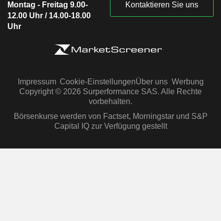
Montag - Freitag 9.00-
Kontaktieren Sie uns
12.00 Uhr / 14.00-18.00
Uhr
Impressum
Cookie-Einstellungen
Über uns
Werbung
Copyright © 2026 Surperformance SAS. Alle Rechte
vorbehalten.
Börsenkurse werden von Factset, Morningstar und S&P
Capital IQ zur Verfügung gestellt