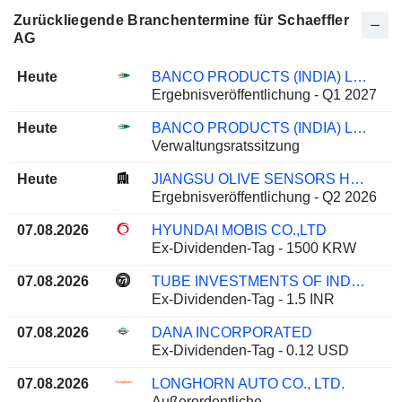
Zurückliegende Branchentermine für Schaeffler
AG
Heute
BANCO PRODUCTS (INDIA) LIMITED
Ergebnisveröffentlichung - Q1 2027
Heute
BANCO PRODUCTS (INDIA) LIMITED
Verwaltungsratssitzung
Heute
JIANGSU OLIVE SENSORS HIGH-TECH CO., LTD.
Ergebnisveröffentlichung - Q2 2026
07.08.2026
HYUNDAI MOBIS CO.,LTD
Ex-Dividenden-Tag - 1500 KRW
07.08.2026
TUBE INVESTMENTS OF INDIA LIMITED
Ex-Dividenden-Tag - 1.5 INR
07.08.2026
DANA INCORPORATED
Ex-Dividenden-Tag - 0.12 USD
07.08.2026
LONGHORN AUTO CO., LTD.
Außerordentliche