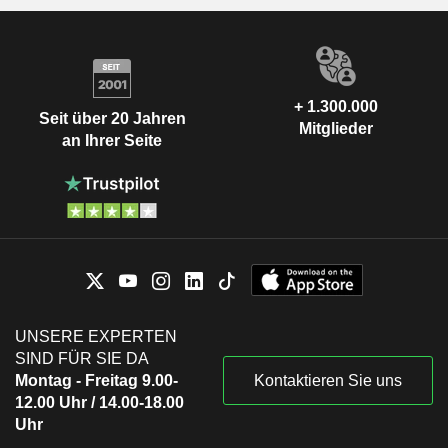
+ 1.300.000
Seit über 20 Jahren
Mitglieder
an Ihrer Seite
UNSERE EXPERTEN
SIND FÜR SIE DA
Montag - Freitag 9.00-
Kontaktieren Sie uns
12.00 Uhr / 14.00-18.00
Uhr