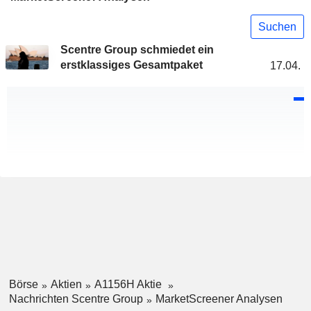
Suchen
Scentre Group schmiedet ein
erstklassiges Gesamtpaket
17.04.
Börse
Aktien
A1156H Aktie
Nachrichten Scentre Group
MarketScreener Analysen