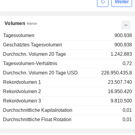
Weiter
Volumen
Märkte
Tagesvolumen
900.938
Geschätztes Tagesvolumen
900.938
Durchschn. Volumen 20 Tage
1.242.883
Tagesvolumen-Verhältnis
0,72
Durchschn. Volumen 20 Tage USD
226.950.435,8
Rekordvolumen 1
23.507.740
Rekordvolumen 2
16.950.420
Rekordvolumen 3
9.810.500
Durchschnittliche Kapitalrotation
0,01
Durchschnittliche Float Rotation
0,01