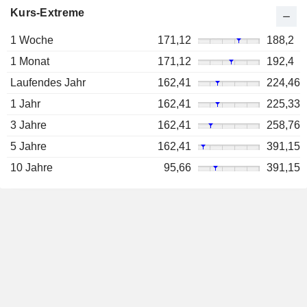
Kurs-Extreme
1 Woche
171,12
188,2
1 Monat
171,12
192,4
Laufendes Jahr
162,41
224,46
1 Jahr
162,41
225,33
3 Jahre
162,41
258,76
5 Jahre
162,41
391,15
10 Jahre
95,66
391,15