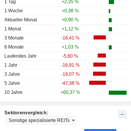
1 Tag
+2,35 %
1 Woche
+0,38 %
Aktueller Monat
+0,90 %
1 Monat
+1,12 %
3 Monate
-16,41 %
6 Monate
+1,03 %
Laufendes Jahr
-5,60 %
1 Jahr
-16,91 %
3 Jahre
-18,07 %
5 Jahre
-47,38 %
10 Jahre
+60,37 %
Sektorenvergleich: