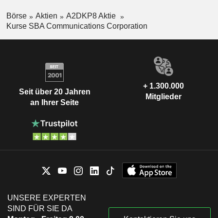
Börse
Aktien
A2DKP8 Aktie
Kurse SBA Communications Corporation
+ 1.300.000
Seit über 20 Jahren
Mitglieder
an Ihrer Seite
UNSERE EXPERTEN
SIND FÜR SIE DA