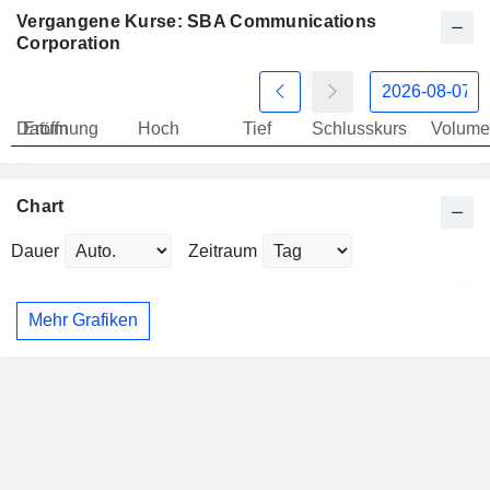
Vergangene Kurse: SBA Communications
Corporation
Datum
Eröffnung
Hoch
Tief
Schlusskurs
Volume
Chart
Dauer
Zeitraum
Mehr Grafiken