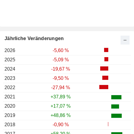
Jährliche Veränderungen
2026
-5,60 %
2025
-5,09 %
2024
-19,67 %
2023
-9,50 %
2022
-27,94 %
2021
+37,89 %
2020
+17,07 %
2019
+48,86 %
2018
-0,90 %
2017
+58,20 %