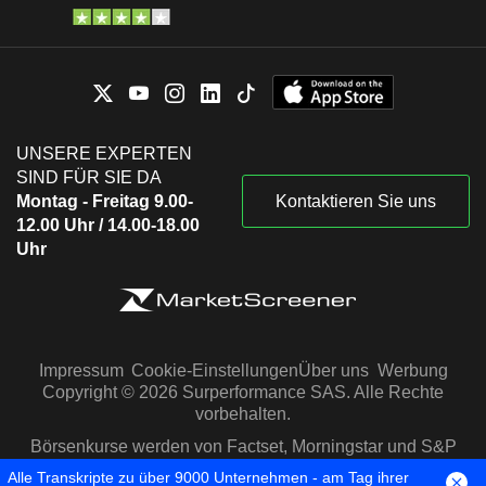
UNSERE EXPERTEN
SIND FÜR SIE DA
Montag - Freitag 9.00-
Kontaktieren Sie uns
12.00 Uhr / 14.00-18.00
Uhr
Impressum
Cookie-Einstellungen
Über uns
Werbung
Copyright © 2026 Surperformance SAS. Alle Rechte
vorbehalten.
Börsenkurse werden von Factset, Morningstar und S&P
Capital IQ zur Verfügung gestellt
Alle Transkripte zu über 9000 Unternehmen - am Tag ihrer