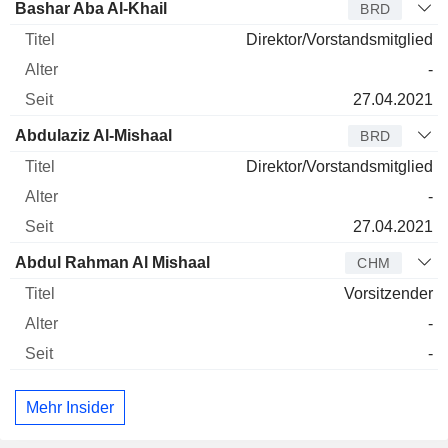
Verwaltungsratsmitglied
Titel
Alter
Seit
Bashar Aba Al-Khail
BRD
Direktor/Vorstandsmitglied
-
27.04.2021
Abdulaziz Al-Mishaal
BRD
Direktor/Vorstandsmitglied
-
27.04.2021
Abdul Rahman Al Mishaal
CHM
Vorsitzender
-
-
Mehr Insider