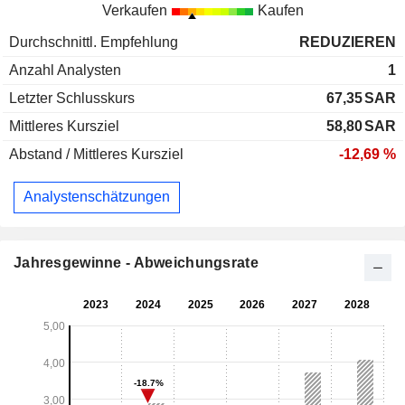
Verkaufen
Kaufen
Durchschnittl. Empfehlung
REDUZIEREN
Anzahl Analysten
1
Letzter Schlusskurs
67,35
SAR
Mittleres Kursziel
58,80
SAR
Abstand / Mittleres Kursziel
-12,69 %
Analystenschätzungen
Jahresgewinne - Abweichungsrate