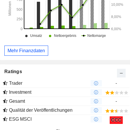
Mehr Finanzdaten
Ratings
Trader
-
Investment
Gesamt
-
Qualität der Veröffentlichungen
ESG MSCI
CCC