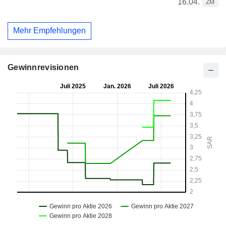
16.04.
ZM
Mehr Empfehlungen
Gewinnrevisionen