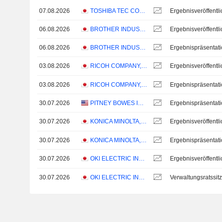
07.08.2026
TOSHIBA TEC CORPORATION
06.08.2026
BROTHER INDUSTRIES, LTD.
06.08.2026
BROTHER INDUSTRIES, LTD.
Ergebnispräsentat
03.08.2026
RICOH COMPANY, LTD.
03.08.2026
RICOH COMPANY, LTD.
Ergebnispräsentat
30.07.2026
PITNEY BOWES INC.
Ergebnispräsentat
30.07.2026
KONICA MINOLTA, INC.
30.07.2026
KONICA MINOLTA, INC.
Ergebnispräsentat
30.07.2026
OKI ELECTRIC INDUSTRY CO., LTD.
30.07.2026
OKI ELECTRIC INDUSTRY CO., LTD.
Verwaltungsratssit