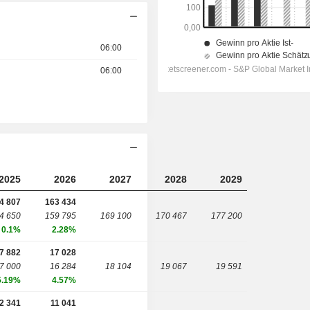
06:00
06:00
2025
2026
2027
2028
2029
4 807
163 434
4 650
159 795
169 100
170 467
177 200
0.1%
2.28%
7 882
17 028
7 000
16 284
18 104
19 067
19 591
5.19%
4.57%
2 341
11 041