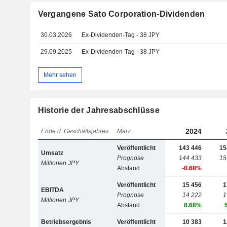
Vergangene Sato Corporation-Dividenden
30.03.2026
Ex-Dividenden-Tag - 38 JPY
29.09.2025
Ex-Dividenden-Tag - 38 JPY
Mehr sehen
Historie der Jahresabschlüsse
2024
Ende d. Geschäftsjahres
März
Veröffentlicht
143 446
15
Umsatz
Prognose
144 433
15
Millionen JPY
Abstand
-0.68%
Veröffentlicht
15 456
1
EBITDA
Prognose
14 222
1
Millionen JPY
Abstand
8.68%
Betriebsergebnis
Veröffentlicht
10 383
1