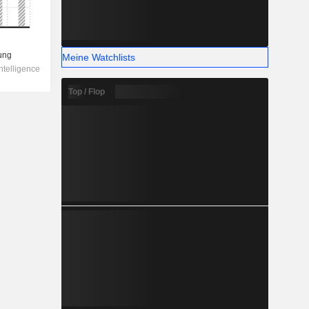
Meine Watchlists
Top / Flop