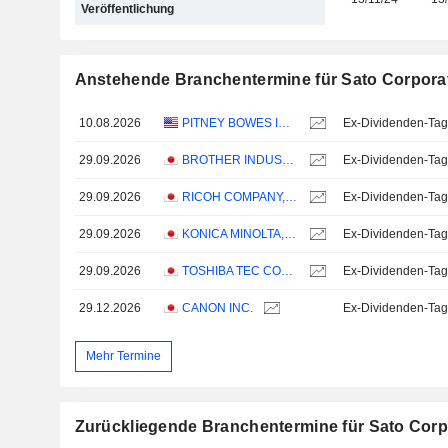
Veröffentlichung
Anstehende Branchentermine für Sato Corpora
10.08.2026
PITNEY BOWES INC.
Ex-Dividenden-Tag
29.09.2026
BROTHER INDUSTRIES, LTD.
Ex-Dividenden-Tag
29.09.2026
RICOH COMPANY, LTD.
Ex-Dividenden-Tag
29.09.2026
KONICA MINOLTA, INC.
Ex-Dividenden-Tag
29.09.2026
TOSHIBA TEC CORPORATION
Ex-Dividenden-Tag
29.12.2026
CANON INC.
Ex-Dividenden-Tag
Mehr Termine
Zurückliegende Branchentermine für Sato Corp