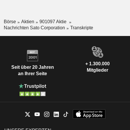
Börse
Aktien
901097 Aktie
Nachrichten Sato Corporation
Transkripte
+ 1.300.000
Seit über 20 Jahren
Mitglieder
an Ihrer Seite