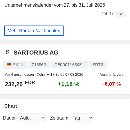
Unternehmenskalender vom 27. bis 31. Juli 2026
24.07.
Mehr Börsen-Nachrichten
SARTORIUS AG
Aktie
716563
DE0007165631
SRT3
Markt geschlossen -
Xetra
17:35:05 07.08.2026
Veränd. 1. Jan.
EUR
+1,18 %
232,20
-6,07 %
Chart
Dauer
Zeitraum