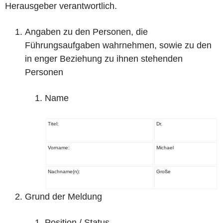
Herausgeber verantwortlich.
Angaben zu den Personen, die
Führungsaufgaben wahrnehmen, sowie zu den
in enger Beziehung zu ihnen stehenden
Personen
Name
Titel:
Dr.
Vorname:
Michael
Nachname(n):
Große
Grund der Meldung
Position / Status