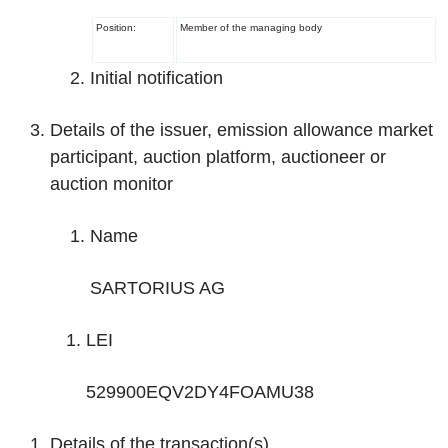
Position:
Member of the managing body
Initial notification
Details of the issuer, emission allowance market
participant, auction platform, auctioneer or
auction monitor
Name
SARTORIUS AG
LEI
529900EQV2DY4FOAMU38
Details of the transaction(s)