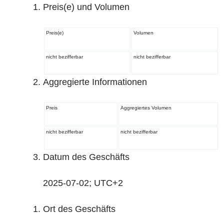
Preis(e) und Volumen
Preis(e)
Volumen
nicht bezifferbar
nicht bezifferbar
Aggregierte Informationen
Preis
Aggregiertes Volumen
nicht bezifferbar
nicht bezifferbar
Datum des Geschäfts
2025-07-02; UTC+2
Ort des Geschäfts