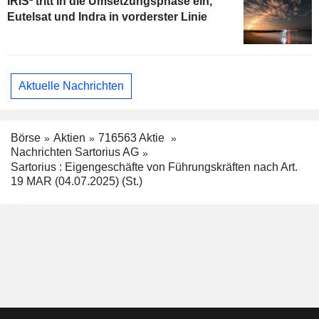
IRIS² tritt in die Umsetzungsphase ein,
Eutelsat und Indra in vorderster Linie
Aktuelle Nachrichten
Börse
Aktien
716563 Aktie
Nachrichten Sartorius AG
Sartorius : Eigengeschäfte von Führungskräften nach Art.
19 MAR (04.07.2025) (St.)