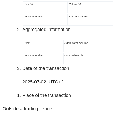
Price(s)
Volume(s)
not numberable
not numberable
Aggregated information
Price
Aggregated volume
not numberable
not numberable
Date of the transaction
2025-07-02; UTC+2
Place of the transaction
Outside a trading venue