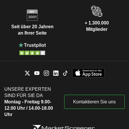
+ 1.300.000
Seit über 20 Jahren
Mitglieder
an Ihrer Seite
UNSERE EXPERTEN
SIND FÜR SIE DA
Montag - Freitag 9.00-
Kontaktieren Sie uns
12.00 Uhr / 14.00-18.00
Uhr