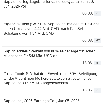
Saputo Inc. legt Ergebnis für das erste Quartal zum 30.
Juni 2026 vor
06.08.
CI
Ergebnis-Flash (SAP.TO): Saputo Inc. meldet im 1. Quartal
einen Umsatz von 4,42 Mrd. CAD, nach FactSet-
Schätzung von 4,34 Mrd. CAD
06.08.
MT
Saputo schließt Verkauf von 80% seiner argentinischen
Milchsparte für 543 Mio. USD ab
18.06.
MT
Gloria Foods S.A. hat den Erwerb einer 80%-Beteiligung
an der Argentinien-Molkereisparte von Saputo Inc. von
Saputo Inc. (TSX:SAP) abgeschlossen.
18.06.
CI
Saputo Inc., 2026 Earnings Call, Jun 05, 2026