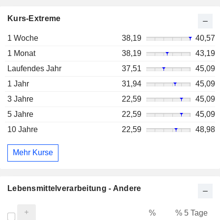
Kurs-Extreme
1 Woche
38,19
40,57
1 Monat
38,19
43,19
Laufendes Jahr
37,51
45,09
1 Jahr
31,94
45,09
3 Jahre
22,59
45,09
5 Jahre
22,59
45,09
10 Jahre
22,59
48,98
Mehr Kurse
Lebensmittelverarbeitung - Andere
%
% 5 Tage
%