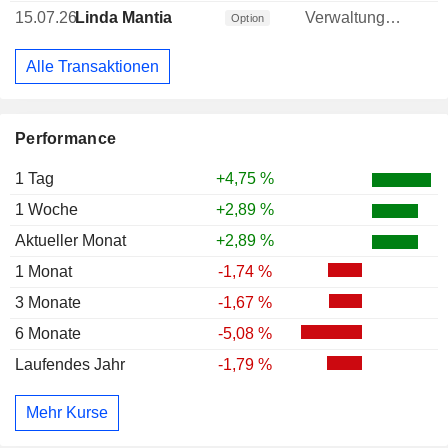
15.07.26
Linda Mantia
Verwaltungsratsmitglied
Option
Alle Transaktionen
Performance
1 Tag
+4,75 %
1 Woche
+2,89 %
Aktueller Monat
+2,89 %
1 Monat
-1,74 %
3 Monate
-1,67 %
6 Monate
-5,08 %
Laufendes Jahr
-1,79 %
Mehr Kurse