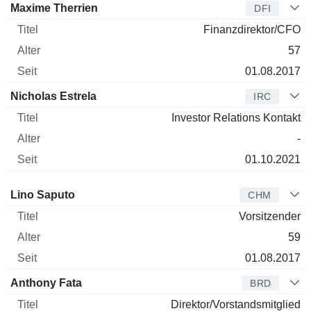
Maxime Therrien
DFI
Finanzdirektor/CFO
57
01.08.2017
Nicholas Estrela
IRC
Investor Relations Kontakt
-
01.10.2021
Verwaltungsratsmitglied
Titel
Alter
Seit
Lino Saputo
CHM
Vorsitzender
59
01.08.2017
Anthony Fata
BRD
Direktor/Vorstandsmitglied