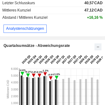
Letzter Schlusskurs
40,57
CAD
Mittleres Kursziel
47,12
CAD
Abstand / Mittleres Kursziel
+16,16 %
Analystenschätzungen
Quartalsumsätze - Abweichungsrate