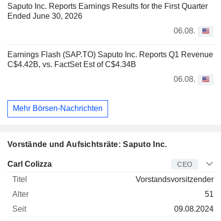
Saputo Inc. Reports Earnings Results for the First Quarter
Ended June 30, 2026
06.08.
Earnings Flash (SAP.TO) Saputo Inc. Reports Q1 Revenue
C$4.42B, vs. FactSet Est of C$4.34B
06.08.
Mehr Börsen-Nachrichten
Vorstände und Aufsichtsräte: Saputo Inc.
Manager
Titel
Alter
Seit
Carl Colizza
CEO
Vorstandsvorsitzender
51
09.08.2024