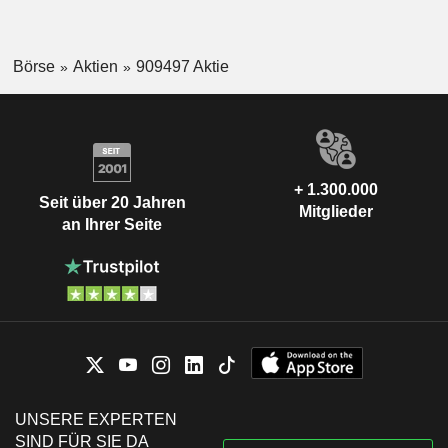
Börse
Aktien
909497 Aktie
+ 1.300.000
Seit über 20 Jahren
Mitglieder
an Ihrer Seite
UNSERE EXPERTEN
SIND FÜR SIE DA