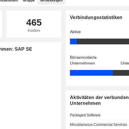
ansaktionen
Gruppe
Verbindungen
Verbindungsstatistiken
465
Insiders
Aktive
ehmen: SAP SE
Börsennotierte
Unternehmen
Unt
Aktivitäten der verbunde
Unternehmen
Packaged Software
Miscellaneous Commercial Services