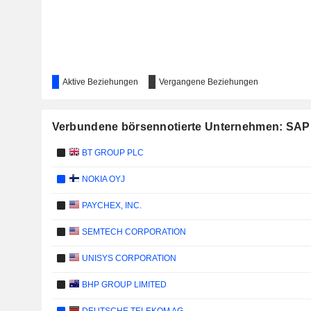
Aktive Beziehungen
Vergangene Beziehungen
Verbundene börsennotierte Unternehmen: SAP
BT GROUP PLC
NOKIA OYJ
PAYCHEX, INC.
SEMTECH CORPORATION
UNISYS CORPORATION
BHP GROUP LIMITED