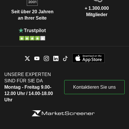
+ 1.300.000
Seit über 20 Jahren
Mitglieder
an Ihrer Seite
UNSERE EXPERTEN
SIND FÜR SIE DA
Montag - Freitag 9.00-
Kontaktieren Sie uns
12.00 Uhr / 14.00-18.00
Uhr