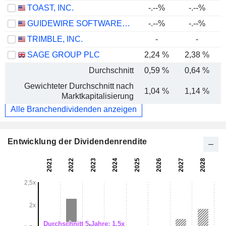
TOAST, INC.
-.--%
-.--%
GUIDEWIRE SOFTWARE, INC.
-.--%
-.--%
TRIMBLE, INC.
-
-
SAGE GROUP PLC
2,24 %
2,38 %
Durchschnitt
0,59 %
0,64 %
Gewichteter Durchschnitt nach
1,04 %
1,14 %
Marktkapitalisierung
Alle Branchendividenden anzeigen
Entwicklung der Dividendenrendite