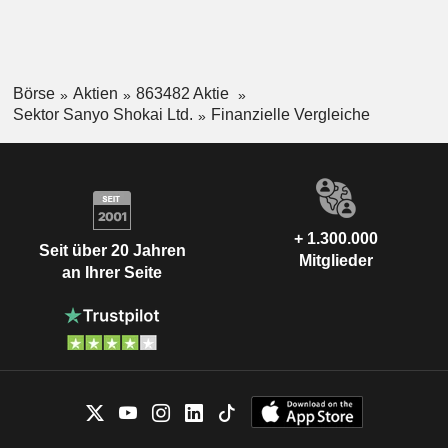
Börse
Aktien
863482 Aktie
Sektor Sanyo Shokai Ltd.
Finanzielle Vergleiche
+ 1.300.000
Seit über 20 Jahren
Mitglieder
an Ihrer Seite