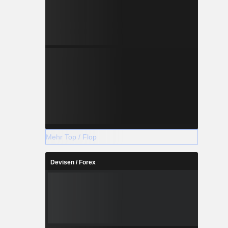
Mehr Top / Flop
Devisen / Forex