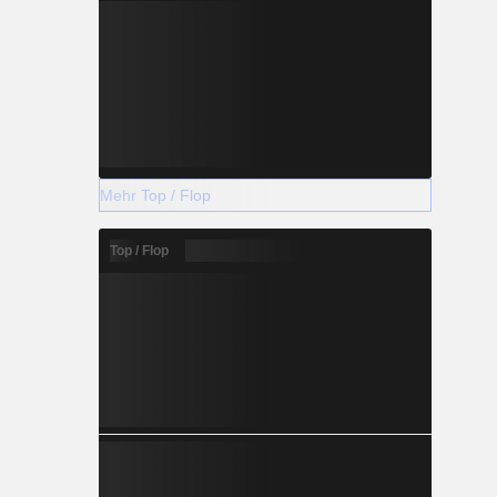
Mehr Top / Flop
Top / Flop