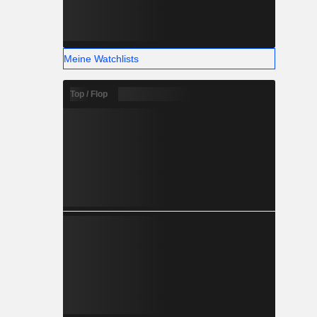
Meine Watchlists
Top / Flop