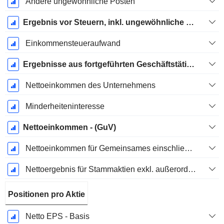
Andere ungewöhnliche Posten
Ergebnis vor Steuern, inkl. ungewöhnliche Posten
Einkommensteueraufwand
Ergebnisse aus fortgeführten Geschäftstätigkeiten
Nettoeinkommen des Unternehmens
Minderheiteninteresse
Nettoeinkommen - (GuV)
Nettoeinkommen für Gemeinsames einschließlich außerordentlicher Posten
Nettoergebnis für Stammaktien exkl. außerordentliche Posten
Positionen pro Aktie
Netto EPS - Basis