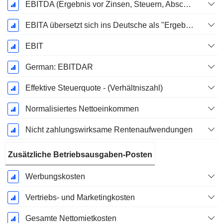
EBITDA (Ergebnis vor Zinsen, Steuern, Abschreibungen auf immaterielle Vermögenswerte und Sachanlagen)
EBITA übersetzt sich ins Deutsche als "Ergebnis vor Zinsen, Steuern und Abschreibungen".
EBIT
German: EBITDAR
Effektive Steuerquote - (Verhältniszahl)
Normalisiertes Nettoeinkommen
Nicht zahlungswirksame Rentenaufwendungen
Zusätzliche Betriebsausgaben-Posten
Werbungskosten
Vertriebs- und Marketingkosten
Gesamte Nettomietkosten