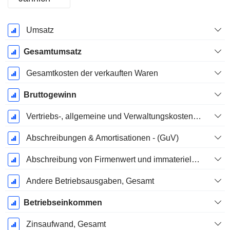
Ende d.
Umsatz
Geschäftsjahres:
Februar
Gesamtumsatz
Gesamtkosten der verkauften Waren
Bruttogewinn
Vertriebs-, allgemeine und Verwaltungskosten, Gesamt
Abschreibungen & Amortisationen - (GuV)
Abschreibung von Firmenwert und immateriellen Vermögenswerten - (GuV)
Andere Betriebsausgaben, Gesamt
Betriebseinkommen
Zinsaufwand, Gesamt