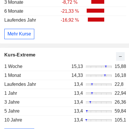
3 Monate
-8,72 %
6 Monate
-21,33 %
Laufendes Jahr
-16,92 %
Mehr Kurse
Kurs-Extreme
1 Woche
15,13
15,88
1 Monat
14,33
16,18
Laufendes Jahr
13,4
22,8
1 Jahr
13,4
22,94
3 Jahre
13,4
26,36
5 Jahre
13,4
59,84
10 Jahre
13,4
105,1