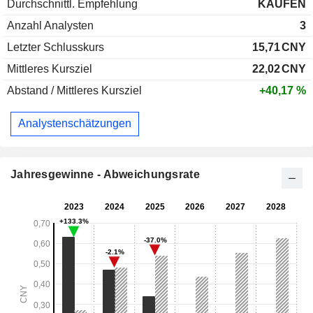
Durchschnittl. Empfehlung
KAUFEN
Anzahl Analysten
3
Letzter Schlusskurs
15,71
CNY
Mittleres Kursziel
22,02
CNY
Abstand / Mittleres Kursziel
+40,17 %
Analystenschätzungen
Jahresgewinne - Abweichungsrate