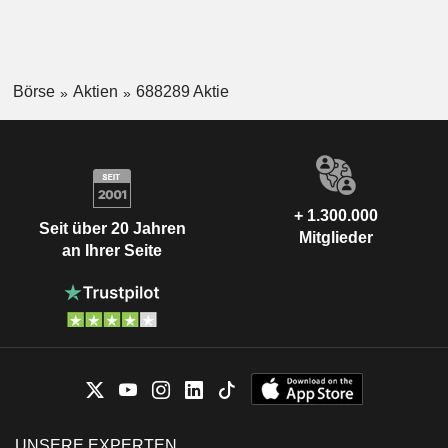
Börse
Aktien
688289 Aktie
+ 1.300.000
Seit über 20 Jahren
Mitglieder
an Ihrer Seite
UNSERE EXPERTEN