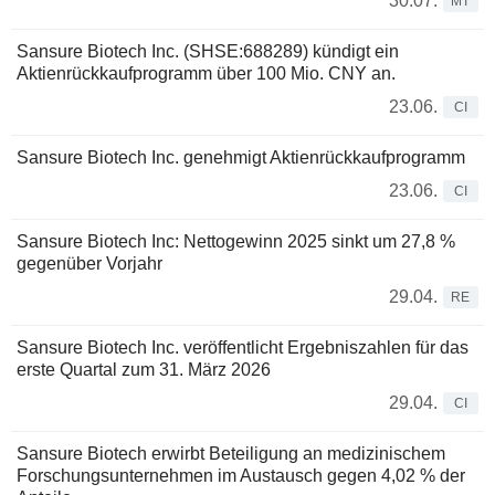
30.07.
MT
Sansure Biotech Inc. (SHSE:688289) kündigt ein
Aktienrückkaufprogramm über 100 Mio. CNY an.
23.06.
CI
Sansure Biotech Inc. genehmigt Aktienrückkaufprogramm
23.06.
CI
Sansure Biotech Inc: Nettogewinn 2025 sinkt um 27,8 %
gegenüber Vorjahr
29.04.
RE
Sansure Biotech Inc. veröffentlicht Ergebniszahlen für das
erste Quartal zum 31. März 2026
29.04.
CI
Sansure Biotech erwirbt Beteiligung an medizinischem
Forschungsunternehmen im Austausch gegen 4,02 % der