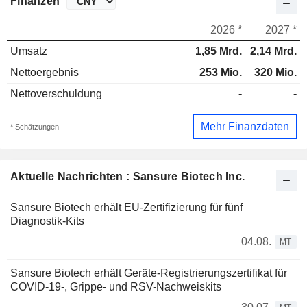
Finanzen
2026 *
2027 *
Umsatz
1,85 Mrd.
2,14 Mrd.
Nettoergebnis
253 Mio.
320 Mio.
Nettoverschuldung
-
-
Mehr Finanzdaten
* Schätzungen
Aktuelle Nachrichten : Sansure Biotech Inc.
Sansure Biotech erhält EU-Zertifizierung für fünf
Diagnostik-Kits
04.08.
MT
Sansure Biotech erhält Geräte-Registrierungszertifikat für
COVID-19-, Grippe- und RSV-Nachweiskits