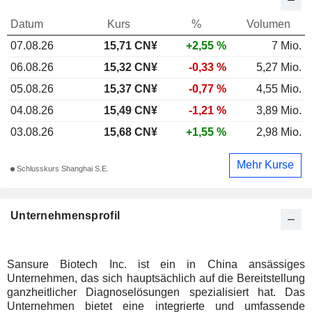
Datum
Kurs
%
Volumen
07.08.26
15,71
CN¥
+2,55 %
7 Mio.
06.08.26
15,32 CN¥
-0,33 %
5,27 Mio.
05.08.26
15,37 CN¥
-0,77 %
4,55 Mio.
04.08.26
15,49 CN¥
-1,21 %
3,89 Mio.
03.08.26
15,68 CN¥
+1,55 %
2,98 Mio.
Mehr Kurse
Schlusskurs Shanghai S.E.
Unternehmensprofil
Sansure Biotech Inc. ist ein in China ansässiges
Unternehmen, das sich hauptsächlich auf die Bereitstellung
ganzheitlicher Diagnoselösungen spezialisiert hat. Das
Unternehmen bietet eine integrierte und umfassende