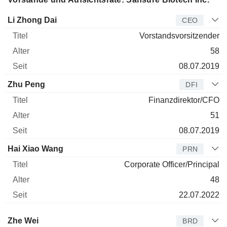
Manager
Titel
Alter
Seit
Li Zhong Dai
CEO
Vorstandsvorsitzender
58
08.07.2019
Zhu Peng
DFI
Finanzdirektor/CFO
51
08.07.2019
Hai Xiao Wang
PRN
Corporate Officer/Principal
48
22.07.2022
Verwaltungsratsmitglied
Titel
Alter
Seit
Zhe Wei
BRD