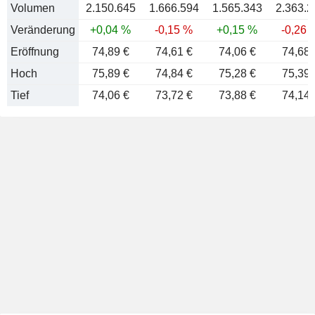
Volumen
2.150.645
1.666.594
1.565.343
2.363.2
Veränderung
+0,04 %
-0,15 %
+0,15 %
-0,26 
Eröffnung
74,89 €
74,61 €
74,06 €
74,68 
Hoch
75,89 €
74,84 €
75,28 €
75,39 
Tief
74,06 €
73,72 €
73,88 €
74,14 