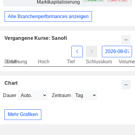
Marktkapitalisierung
Alle Branchenperformances anzeigen
Vergangene Kurse: Sanofi
Datum
Eröffnung
Hoch
Tief
Schlusskurs
Volume
Chart
Dauer
Zeitraum
Mehr Grafiken