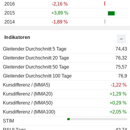
2016
-2,16 %
2015
+3,89 %
2014
-1,89 %
2013
+8,03 %
Indikatoren
2012
+25,80 %
Gleitender Durchschnitt 5 Tage
2011
+18,60 %
74,43
Gleitender Durchschnitt 20 Tage
2010
-13,09 %
76,32
Gleitender Durchschnitt 50 Tage
2009
+21,28 %
75,57
Gleitender Durchschnitt 100 Tage
2008
-27,91 %
76,9
Kursdifferenz / (MMA5)
2007
-9,96 %
-1,22 %
Kursdifferenz / (MMA20)
2006
-5,47 %
+1,29 %
Kursdifferenz / (MMA50)
2005
+25,85 %
+0,29 %
Kursdifferenz / (MMA100)
2004
-1,51 %
+2,05 %
STIM
2003
+2,49 %
RSI 9 Tage
2002
-30,49 %
42,74