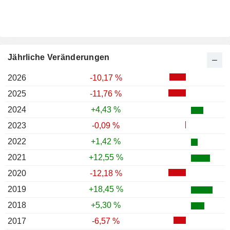
Jährliche Veränderungen
2026
-10,17 %
2025
-11,76 %
2024
+4,43 %
2023
-0,09 %
2022
+1,42 %
2021
+12,55 %
2020
-12,18 %
2019
+18,45 %
2018
+5,30 %
2017
-6,57 %