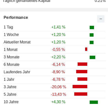
Täglich gehandeltes Kapital
0.21%
Performance
1 Tag
+1,41 %
1 Woche
+1,20 %
Aktueller Monat
+1,20 %
1 Monat
-0,55 %
3 Monate
+2,20 %
6 Monate
-6,14 %
Laufendes Jahr
-8,90 %
1 Jahr
-6,78 %
3 Jahre
-20,06 %
5 Jahre
-13,43 %
10 Jahre
+4,30 %