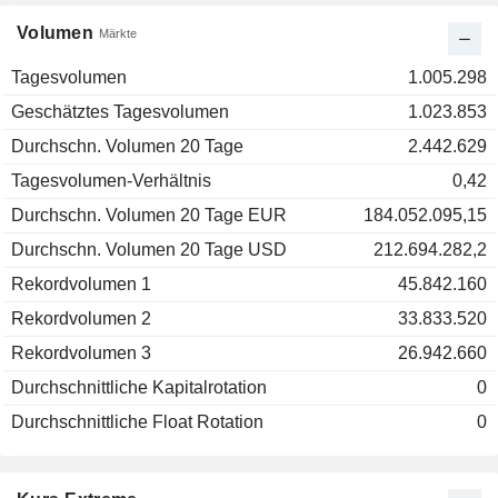
Volumen
Märkte
Tagesvolumen
1.005.298
Geschätztes Tagesvolumen
1.023.853
Durchschn. Volumen 20 Tage
2.442.629
Tagesvolumen-Verhältnis
0,42
Durchschn. Volumen 20 Tage EUR
184.052.095,15
Durchschn. Volumen 20 Tage USD
212.694.282,2
Rekordvolumen 1
45.842.160
Rekordvolumen 2
33.833.520
Rekordvolumen 3
26.942.660
Durchschnittliche Kapitalrotation
0
Durchschnittliche Float Rotation
0