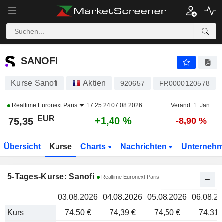
SANOFI
75,35
SANOFI
Kurse Sanofi
Aktien
920657
FR0000120578
Realtime
Euronext Paris
17:25:24 07.08.2026
Veränd. 1. Jan.
EUR
+1,40 %
75,35
-8,90 %
Übersicht
Kurse
Charts
Nachrichten
Unterneh
5-Tages-Kurse: Sanofi
Realtime Euronext Paris
03.08.2026
04.08.2026
05.08.2026
06.08.2
Kurs
74,50 €
74,39 €
74,50 €
74,31 