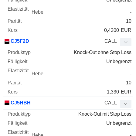
-
10
0,4200
EUR
CJ5F2D
CALL
Knock-Out ohne Stop Loss
Unbegrenzt
-
10
1,330
EUR
CJ5HBH
CALL
Knock-Out mit Stop Loss
Unbegrenzt
-