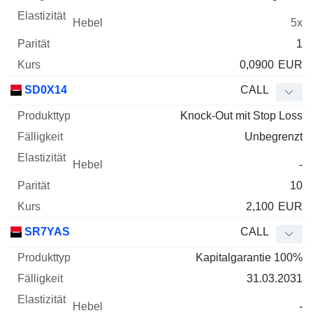
5x
1
0,0900
EUR
SD0X14
CALL
Knock-Out mit Stop Loss
Unbegrenzt
-
10
2,100
EUR
SR7YAS
CALL
Kapitalgarantie 100%
31.03.2031
-