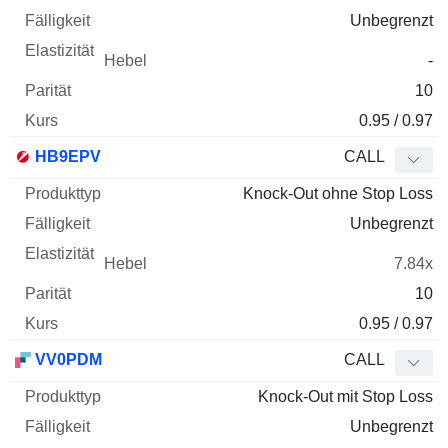
Unbegrenzt
-
10
0.95 / 0.97
HB9EPV
CALL
Knock-Out ohne Stop Loss
Unbegrenzt
7.84x
10
0.95 / 0.97
VV0PDM
CALL
Knock-Out mit Stop Loss
Unbegrenzt