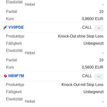
-
10
0,8600
EUR
VV0PDE
CALL
Knock-Out ohne Stop Loss
Unbegrenzt
-
10
0,5600
EUR
HB9F7M
CALL
Knock-Out mit Stop Loss
Unbegrenzt
-