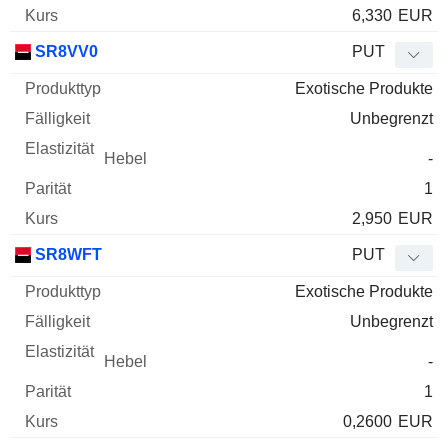
6,330
EUR
SR8VV0
PUT
Exotische Produkte
Unbegrenzt
-
1
2,950
EUR
SR8WFT
PUT
Exotische Produkte
Unbegrenzt
-
1
0,2600
EUR