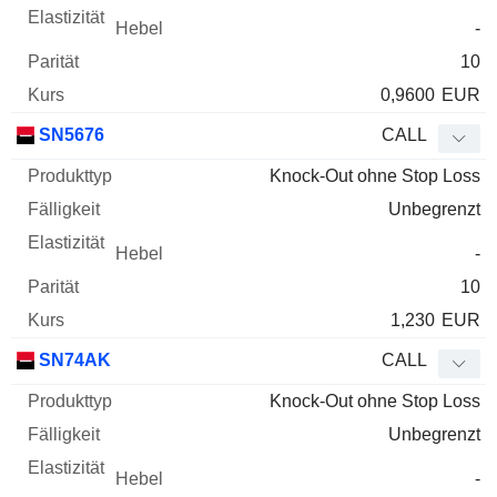
-
10
0,9600
EUR
SN5676
CALL
Knock-Out ohne Stop Loss
Unbegrenzt
-
10
1,230
EUR
SN74AK
CALL
Knock-Out ohne Stop Loss
Unbegrenzt
-