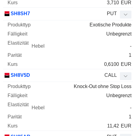
3,710
EUR
SH8SH7
PUT
Exotische Produkte
Unbegrenzt
-
1
0,6100
EUR
SH8V5D
CALL
Knock-Out ohne Stop Loss
Unbegrenzt
-
1
11,42
EUR