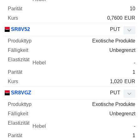
10
0,7600
EUR
SR8V52
PUT
Exotische Produkte
Unbegrenzt
-
1
1,020
EUR
SR8VGZ
PUT
Exotische Produkte
Unbegrenzt
-
1