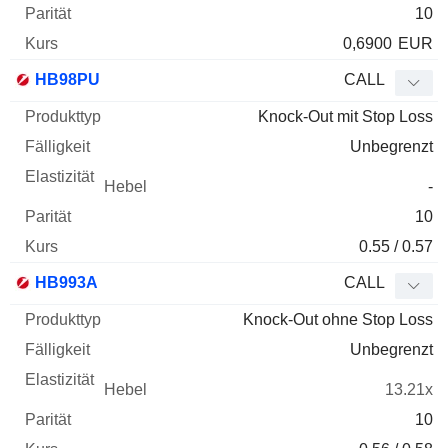
10
0,6900
EUR
HB98PU
CALL
Knock-Out mit Stop Loss
Unbegrenzt
-
10
0.55 / 0.57
HB993A
CALL
Knock-Out ohne Stop Loss
Unbegrenzt
13.21x
10