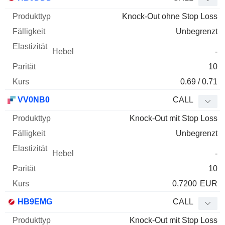
Knock-Out ohne Stop Loss
Unbegrenzt
-
10
0.69 / 0.71
VV0NB0
CALL
Knock-Out mit Stop Loss
Unbegrenzt
-
10
0,7200
EUR
HB9EMG
CALL
Knock-Out mit Stop Loss