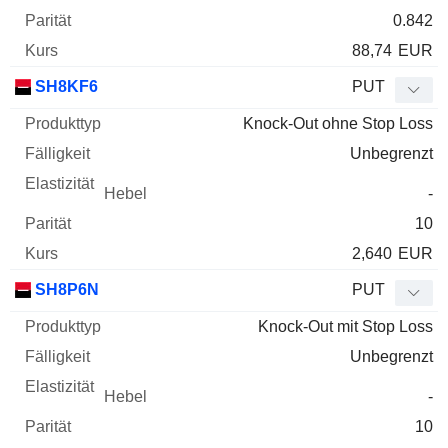
0.842
88,74
EUR
SH8KF6
PUT
Knock-Out ohne Stop Loss
Unbegrenzt
-
10
2,640
EUR
SH8P6N
PUT
Knock-Out mit Stop Loss
Unbegrenzt
-
10