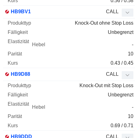
0.56 / 0.58
HB9BV1
CALL
Knock-Out ohne Stop Loss
Unbegrenzt
-
10
0.43 / 0.45
HB9D88
CALL
Knock-Out mit Stop Loss
Unbegrenzt
-
10
0.69 / 0.71
HB9DDD
CALL