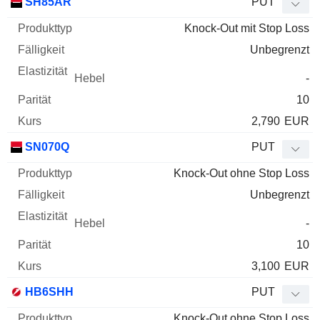
SH85AR
PUT
Knock-Out mit Stop Loss
Unbegrenzt
-
10
2,790
EUR
SN070Q
PUT
Knock-Out ohne Stop Loss
Unbegrenzt
-
10
3,100
EUR
HB6SHH
PUT
Knock-Out ohne Stop Loss