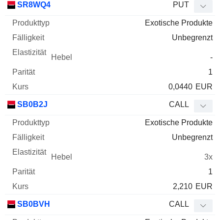
SR8WQ4
PUT
Exotische Produkte
Unbegrenzt
-
1
0,0440
EUR
SB0B2J
CALL
Exotische Produkte
Unbegrenzt
3x
1
2,210
EUR
SB0BVH
CALL