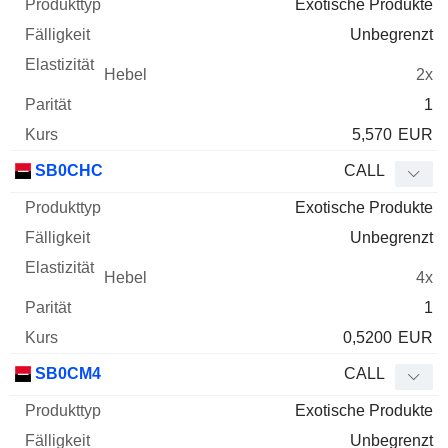
Exotische Produkte
Unbegrenzt
2x
1
5,570
EUR
SB0CHC
CALL
Exotische Produkte
Unbegrenzt
4x
1
0,5200
EUR
SB0CM4
CALL
Exotische Produkte
Unbegrenzt