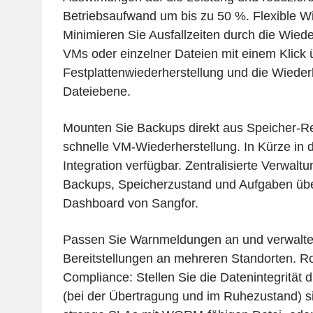
Betriebsaufwand um bis zu 50 %. Flexible Wi
Minimieren Sie Ausfallzeiten durch die Wied
VMs oder einzelner Dateien mit einem Klick 
Festplattenwiederherstellung und die Wieder
Dateiebene.
Mounten Sie Backups direkt aus Speicher-Rep
schnelle VM-Wiederherstellung. In Kürze in 
Integration verfügbar. Zentralisierte Verwal
Backups, Speicherzustand und Aufgaben über
Dashboard von Sangfor.
Passen Sie Warnmeldungen an und verwalte
Bereitstellungen an mehreren Standorten. R
Compliance: Stellen Sie die Datenintegrität 
(bei der Übertragung und im Ruhezustand) si