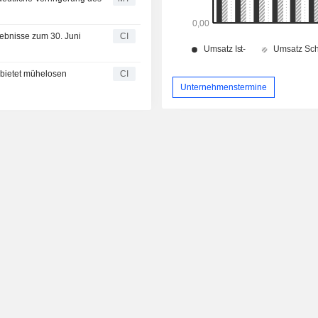
gebnisse zum 30. Juni
CI
 bietet mühelosen
CI
Unternehmenstermine