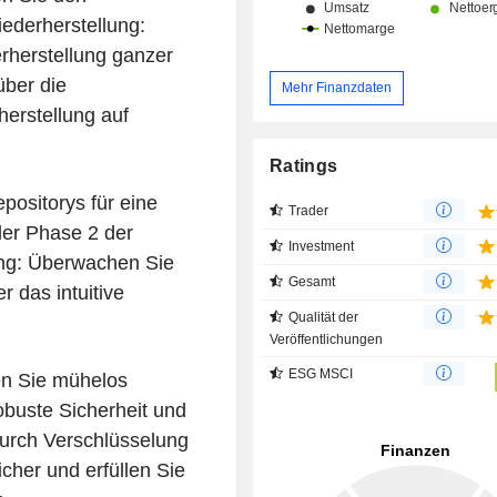
ederherstellung:
erherstellung ganzer
über die
Mehr Finanzdaten
herstellung auf
Ratings
ositorys für eine
Trader
der Phase 2 der
Investment
tung: Überwachen Sie
Gesamt
 das intuitive
Qualität der
Veröffentlichungen
ESG MSCI
n Sie mühelos
obuste Sicherheit und
durch Verschlüsselung
cher und erfüllen Sie