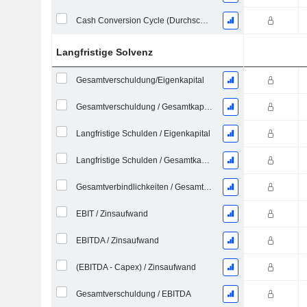
Cash Conversion Cycle (Durchschnittliche Tage)
Langfristige Solvenz
Gesamtverschuldung/Eigenkapital
Gesamtverschuldung / Gesamtkapital
Langfristige Schulden / Eigenkapital
Langfristige Schulden / Gesamtkapital
Gesamtverbindlichkeiten / Gesamtaktiva
EBIT / Zinsaufwand
EBITDA / Zinsaufwand
(EBITDA - Capex) / Zinsaufwand
Gesamtverschuldung / EBITDA