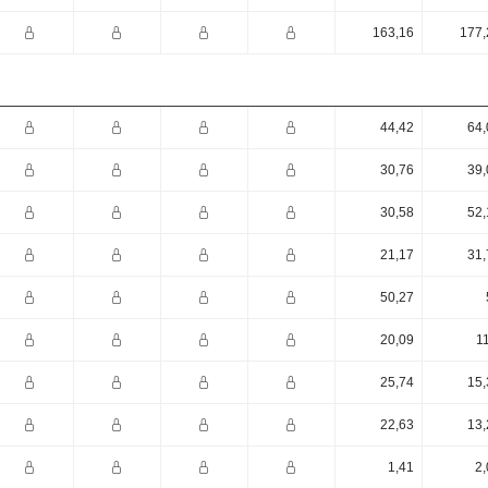
163,16
177,
44,42
64,
30,76
39,
30,58
52,
21,17
31,
50,27
20,09
1
25,74
15,
22,63
13,
1,41
2,