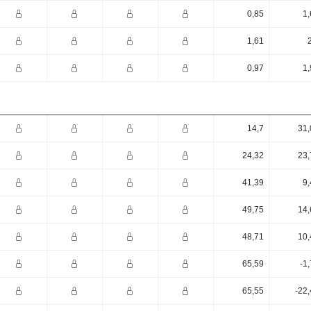
0,85
1,
1,61
0,97
1,
14,7
31,
24,32
23,
41,39
9,
49,75
14,
48,71
10,
65,59
-1
65,55
-22