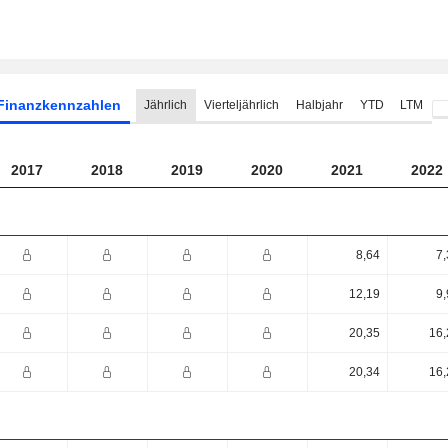
Finanzkennzahlen
Jährlich
Vierteljährlich
Halbjahr
YTD
LTM
2017
2018
2019
2020
2021
2022
8,64
7,
12,19
9,
20,35
16,
20,34
16,