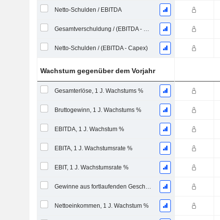
Netto-Schulden / EBITDA
Gesamtverschuldung / (EBITDA - Capex)
Netto-Schulden / (EBITDA - Capex)
Wachstum gegenüber dem Vorjahr
Gesamterlöse, 1 J. Wachstums %
Bruttogewinn, 1 J. Wachstums %
EBITDA, 1 J. Wachstum %
EBITA, 1 J. Wachstumsrate %
EBIT, 1 J. Wachstumsrate %
Gewinne aus fortlaufenden Geschäftstätigkeiten, 1 Jahr Wachstumsrate %
Nettoeinkommen, 1 J. Wachstum %