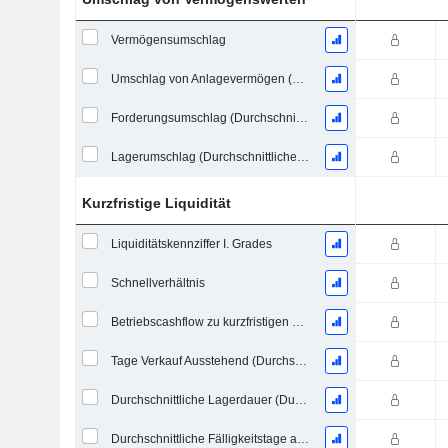
Vermögensumschlag
Umschlag von Anlagevermögen (Durchschnittliches Anlagevermögen)
Forderungsumschlag (Durchschnittliche Forderungen)
Lagerumschlag (Durchschnittlicher Lagerbestand)
Kurzfristige Liquidität
Liquiditätskennziffer I. Grades
Schnellverhältnis
Betriebscashflow zu kurzfristigen Verbindlichkeiten
Tage Verkauf Ausstehend (Durchschnittliche Forderungen)
Durchschnittliche Lagerdauer (Durchschnittlicher Lagerbestand)
Durchschnittliche Fälligkeitstage ausstehender Zahlungen