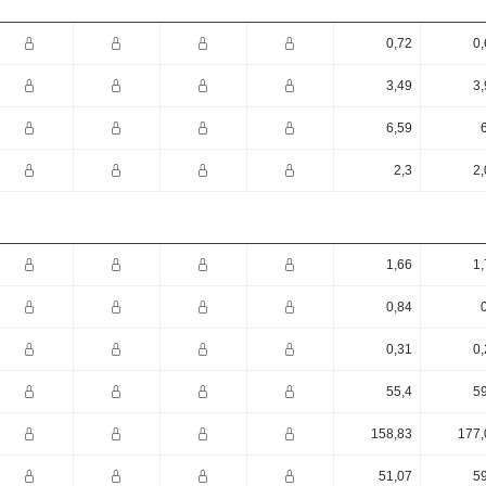
0,72
0,
3,49
3,
6,59
2,3
2,
1,66
1,
0,84
0,31
0,
55,4
59
158,83
177,
51,07
59