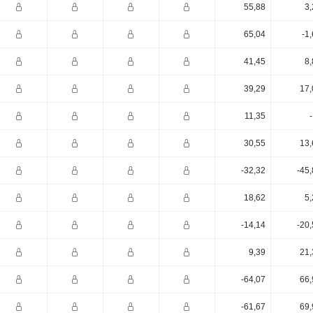
55,88
3,
65,04
-1
41,45
8,
39,29
17,
11,35
30,55
13,
-32,32
-45
18,62
5,
-14,14
-20
9,39
21,
-64,07
66,
-61,67
69,