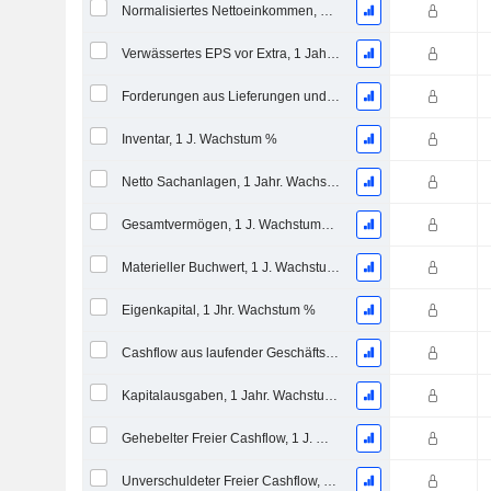
Normalisiertes Nettoeinkommen, 1 Jahr. Wachstums %
Verwässertes EPS vor Extra, 1 Jahr Wachstumsrate %
Forderungen aus Lieferungen und Leistungen, 1 Jahr Wachstum %
Inventar, 1 J. Wachstum %
Netto Sachanlagen, 1 Jahr. Wachstumsrate %
Gesamtvermögen, 1 J. Wachstums %
Materieller Buchwert, 1 J. Wachstums %
Eigenkapital, 1 Jhr. Wachstum %
Cashflow aus laufender Geschäftstätigkeit, 1 Jähriges Wachstum in %
Kapitalausgaben, 1 Jahr. Wachstum %
Gehebelter Freier Cashflow, 1 J. Wachstum %
Unverschuldeter Freier Cashflow, 1 Jhr. Wachstum %