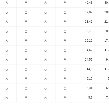
40,43
40,
17,87
20,
23,46
21,
19,75
18,
19,16
17,
14,62
11,
14,59
9,
14,6
11,
11,6
5,31
6,
5,9
7,