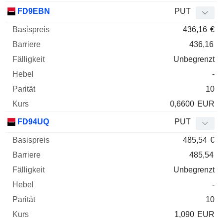
FD9EBN
PUT
436,16
€
436,16
Unbegrenzt
-
10
0,6600
EUR
FD94UQ
PUT
485,54
€
485,54
Unbegrenzt
-
10
1,090
EUR