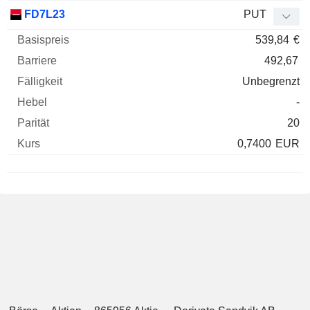
FD7L23
PUT
539,84
€
492,67
Unbegrenzt
-
20
0,7400
EUR