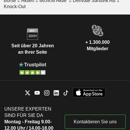
Börse
Aktien
865956 Aktie
Derivate Sandvik AB
Knock-Out
+ 1.300.000
Seit über 20 Jahren
Mitglieder
an Ihrer Seite
UNSERE EXPERTEN
SIND FÜR SIE DA
Montag - Freitag 9.00-
Kontaktieren Sie uns
12.00 Uhr / 14.00-18.00