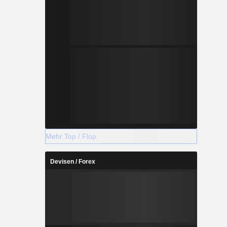
Mehr Top / Flop
Devisen / Forex