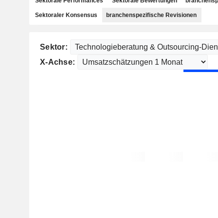
Sektorale Performances
Sektorale Bewertungen
branchensp
Sektoraler Konsensus
branchenspezifische Revisionen
Sektor:
X-Achse: