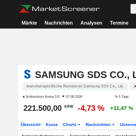
Märkte
Nachrichten
Analysen
Termine
SAMSUNG SDS CO., 
branchenspezifische Revisionen Samsung SDS Co., Ltd.
Schlusskurs
Korea S.E.
07.08.2026
% 5 Tage
221.500,00
-4,73 %
KRW
+11,47 %
Übersicht
Kurse
Charts
Nachrichten
Untern