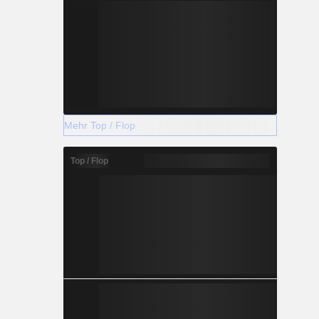
Mehr Top / Flop
Top / Flop