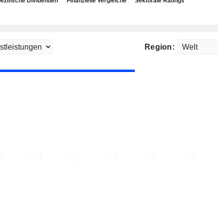
ezifische Dividenden
Finanzielle Vergleiche
Sektorale Ratings
Region: