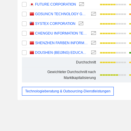
FUTURE CORPORATION
GOSUNCN TECHNOLOGY GROUP CO., LTD.
SYSTEX CORPORATION
CHENGDU INFORMATION TECHNOLOGY OF CHINESE ACADEMY OF SCIENCES CO.,LTD
SHENZHEN FARBEN INFORMATION TECHNOLOGY CO.,LTD.
DOUSHEN (BEIJING) EDUCATION & TECHNOLOGY INC.
Durchschnitt
Gewichteter Durchschnitt nach
Marktkapitalisierung
Technologieberatung & Outsourcing-Dienstleistungen