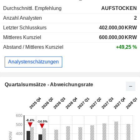
Durchschnittl. Empfehlung
AUFSTOCKEN
Anzahl Analysten
2
Letzter Schlusskurs
402.000,00
KRW
Mittleres Kursziel
600.000,00
KRW
Abstand / Mittleres Kursziel
+49,25 %
Analystenschätzungen
Quartalsumsätze - Abweichungsrate