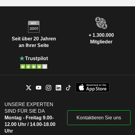
+ 1.300.000
Seit über 20 Jahren
Mitglieder
an Ihrer Seite
UNSERE EXPERTEN
SIND FÜR SIE DA
Montag - Freitag 9.00-
Kontaktieren Sie uns
12.00 Uhr / 14.00-18.00
Uhr