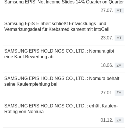
Samsung EPIS' Net Income Slides 14% Quarter on Quarter
27.07.
MT
Samsung EpiS-Einheit schließt Entwicklungs- und
Vermarktungsdeal für Krebsmedikament mit IntoCell
23.07.
MT
SAMSUNG EPIS HOLDINGS CO., LTD. : Nomura gibt
eine Kauf-Bewertung ab
18.06.
ZM
SAMSUNG EPIS HOLDINGS CO., LTD. : Nomura behält
seine Kaufempfehlung bei
27.01.
ZM
SAMSUNG EPIS HOLDINGS CO., LTD. : erhält Kaufen-
Rating von Nomura
01.12.
ZM