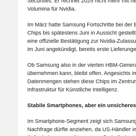
Securities. Er rechnet 2025 nicht mehr mit 
Volumina für Nvidia.
Im März hatte Samsung Fortschritte bei der 
Chips bis spätestens Juni in Aussicht gestellt
eine offizielle Bestätigung zur Nvidia-Zulas
im Juni angekündigt, bereits erste Lieferung
Ob Samsung also in der vierten HBM-Genera
übernehmen kann, bleibt offen. Angesichts 
Datenmengen stehen diese Chips im Zentrum
Infrastruktur für Künstliche Intelligenz.
Stabile Smartphones, aber ein unsichere
Im Smartphone-Segment zeigt sich Samsung 
Nachfrage dürfte anziehen, da US-Händler i