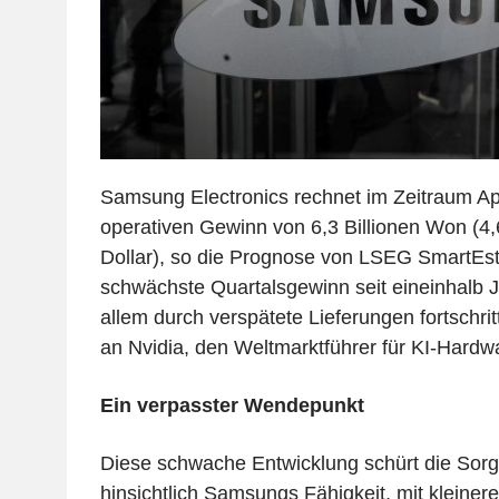
Samsung Electronics rechnet im Zeitraum Apr
operativen Gewinn von 6,3 Billionen Won (4,
Dollar), so die Prognose von LSEG SmartEst
schwächste Quartalsgewinn seit eineinhalb J
allem durch verspätete Lieferungen fortschrit
an Nvidia, den Weltmarktführer für KI-Hardw
Ein verpasster Wendepunkt
Diese schwache Entwicklung schürt die Sorg
hinsichtlich Samsungs Fähigkeit, mit kleiner