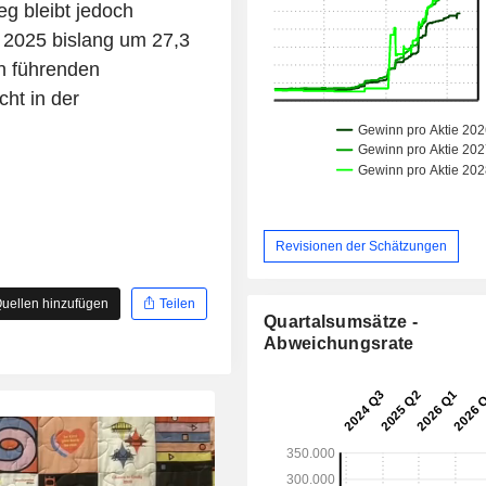
g bleibt jedoch
 2025 bislang um 27,3
n führenden
cht in der
Revisionen der Schätzungen
uellen hinzufügen
Teilen
Quartalsumsätze -
Abweichungsrate