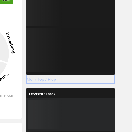
Mehr Top / Flop
Devisen / Forex