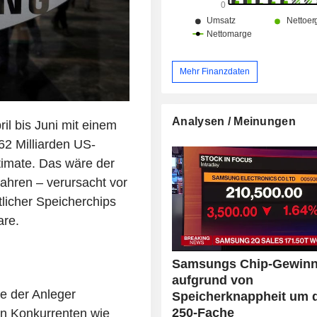
Mehr Finanzdaten
Analysen / Meinungen
il bis Juni mit einem
62 Milliarden US-
imate. Das wäre der
ahren – verursacht vor
tlicher Speicherchips
are.
Samsungs Chip-Gewinn 
aufgrund von
e der Anleger
Speicherknappheit um 
250-Fache
en Konkurrenten wie