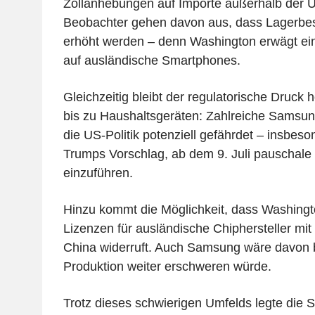
Zollanhebungen auf Importe außerhalb der 
Beobachter gehen davon aus, dass Lagerbes
erhöht werden – denn Washington erwägt ein
auf ausländische Smartphones.
Gleichzeitig bleibt der regulatorische Druck 
bis zu Haushaltsgeräten: Zahlreiche Samsun
die US-Politik potenziell gefährdet – insbes
Trumps Vorschlag, ab dem 9. Juli pauschale „
einzuführen.
Hinzu kommt die Möglichkeit, dass Washing
Lizenzen für ausländische Chiphersteller mit
China widerruft. Auch Samsung wäre davon b
Produktion weiter erschweren würde.
Trotz dieses schwierigen Umfelds legte die 