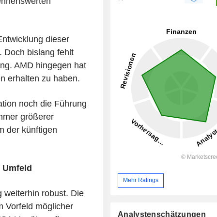
nennenswerten
Entwicklung dieser
. Doch bislang fehlt
sung. AMD hingegen hat
en erhalten zu haben.
tion noch die Führung
immer größerer
 der künftigen
s Umfeld
Mehr Ratings
weiterhin robust. Die
m Vorfeld möglicher
Analystenschätzungen