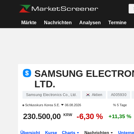
Märkte
Nachrichten
Analysen
Termine
SAMSUNG ELECTRON
LTD.
Samsung Electronics Co., Ltd.
Aktien
A005930
Schlusskurs
Korea S.E.
06.08.2026
% 5 Tage
230.500,00
-6,30 %
KRW
+11,35 %
Übersicht
Kurse
Charts
Nachrichten
Untern