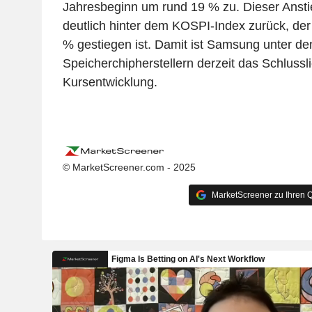
Jahresbeginn um rund 19 % zu. Dieser Anstie
deutlich hinter dem KOSPI-Index zurück, der
% gestiegen ist. Damit ist Samsung unter de
Speicherchipherstellern derzeit das Schlussli
Kursentwicklung.
© MarketScreener.com - 2025
MarketScreener zu Ihren Q