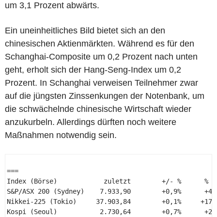
um 3,1 Prozent abwärts.
Ein uneinheitliches Bild bietet sich an den
chinesischen Aktienmärkten. Während es für den
Schanghai-Composite um 0,2 Prozent nach unten
geht, erholt sich der Hang-Seng-Index um 0,2
Prozent. In Schanghai verweisen Teilnehmer zwar
auf die jüngsten Zinssenkungen der Notenbank, um
die schwächelnde chinesische Wirtschaft wieder
anzukurbeln. Allerdings dürften noch weitere
Maßnahmen notwendig sein.
=== 

Index (Börse)            zuletzt        +/- %      % YT
S&P/ASX 200 (Sydney)    7.933,90        +0,9%      +4,5
Nikkei-225 (Tokio)     37.903,84        +0,1%     +17,0
Kospi (Seoul)           2.730,64        +0,7%      +2,8