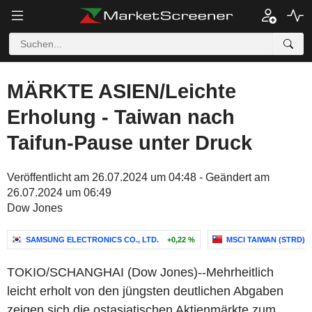
MÄRKTE ASIEN/Leichte
Erholung - Taiwan nach
Taifun-Pause unter Druck
Veröffentlicht am 26.07.2024 um 04:48 - Geändert am
26.07.2024 um 06:49
Dow Jones
SAMSUNG ELECTRONICS CO., LTD.
+0,22 %
MSCI TAIWAN (STRD)
TOKIO/SCHANGHAI (Dow Jones)--Mehrheitlich
leicht erholt von den jüngsten deutlichen Abgaben
zeigen sich die ostasiatischen Aktienmärkte zum