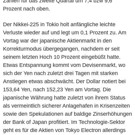
Zahlen für das zweite Quartal um 7,4 bzw 9,6
Prozent nach oben.
Der Nikkei-225 in Tokio holt anfängliche leichte
Verluste wieder auf und legt um 0,1 Prozent zu. Am
Vortag war der japanische Aktienmarkt in den
Korrekturmodus übergegangen, nachdem er seit
seinem letzten Hoch 10 Prozent eingebüßt hatte.
Etwas Entspannung kommt vom Devisenmarkt, wo
sich der Yen nach zuletzt drei Tagen mit starken
Anstiegen etwas abschwächt. Der Dollar notiert bei
153,64 Yen, nach 152,23 Yen am Vortag. Die
japanische Währung hatte zuletzt von ihrem Status
als vermeintlich sicherer Anlagehafen in Krisenzeiten
sowie den Spekulationen auf baldige Zinserhöhungen
der Bank of Japan profitiert. Im Technologie-Sektor
geht es für die Aktien von Tokyo Electron allerdings