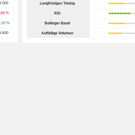
4.000
Langfristiges Timing
,89 %
RSI
,33 %
Bollinger Band
8.600
Auffällige Volumen