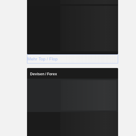
Mehr Top / Flop
Devisen / Forex