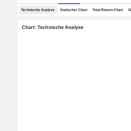
Technische Analyse
Statischer Chart
Total Return-Chart
N
Chart: Technische Analyse