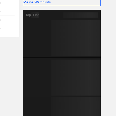
Meine Watchlists
Top / Flop