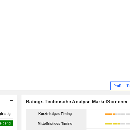
ProRealTi
Ratings Technische Analyse MarketScreener
fristig
Kurzfristiges Timing
eigend
Mittelfristiges Timing