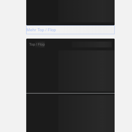
Mehr Top / Flop
Top / Flop