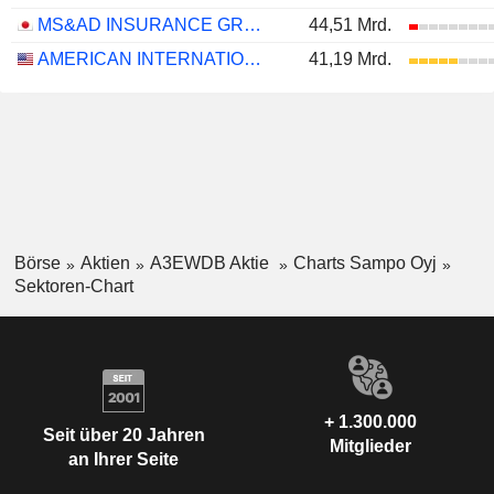
MS&AD INSURANCE GROUP HOLDINGS, INC.
44,51 Mrd.
AMERICAN INTERNATIONAL GROUP, INC.
41,19 Mrd.
Börse
Aktien
A3EWDB Aktie
Charts Sampo Oyj
Sektoren-Chart
+ 1.300.000
Seit über 20 Jahren
Mitglieder
an Ihrer Seite