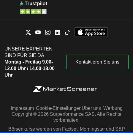
UNSERE EXPERTEN
SIND FÜR SIE DA
Montag - Freitag 9.00-
Kontaktieren Sie uns
12.00 Uhr / 14.00-18.00
Uhr
Impressum
Cookie-Einstellungen
Über uns
Werbung
Copyright © 2026 Surperformance SAS. Alle Rechte
vorbehalten.
Börsenkurse werden von Factset, Morningstar und S&P