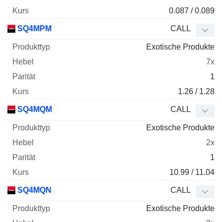
0.087 / 0.089
SQ4MPM
CALL
Exotische Produkte
7x
1
1.26 / 1.28
SQ4MQM
CALL
Exotische Produkte
2x
1
10.99 / 11.04
SQ4MQN
CALL
Exotische Produkte