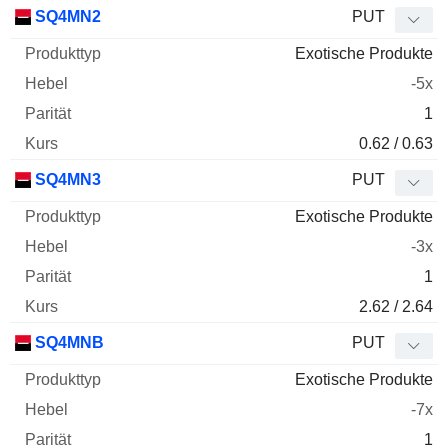
WKN
Typ
Produkttyp
Hebel
Parität
Kurs
SQ4MN2
PUT
Exotische Produkte
-5x
1
0.62 / 0.63
SQ4MN3
PUT
Exotische Produkte
-3x
1
2.62 / 2.64
SQ4MNB
PUT
Exotische Produkte
-7x
1