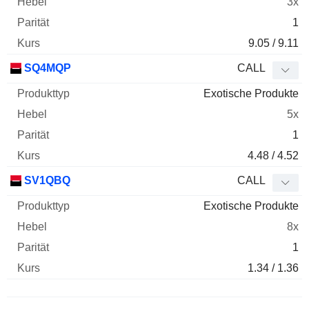
3x
1
9.05 / 9.11
SQ4MQP
CALL
Exotische Produkte
5x
1
4.48 / 4.52
SV1QBQ
CALL
Exotische Produkte
8x
1
1.34 / 1.36