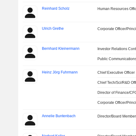
Reinhard Scholz
Human Resources Offi
Ulrich Grethe
Corporate Officer/Princ
Bernhard Kleinermann
Investor Relations Cont
Public Communications
Heinz Jörg Fuhrmann
Chief Executive Officer
Chief Tech/Sci/R&D Off
Director of Finance/CF
Corporate Officer/Princ
Annelie Buntenbach
Director/Board Membe