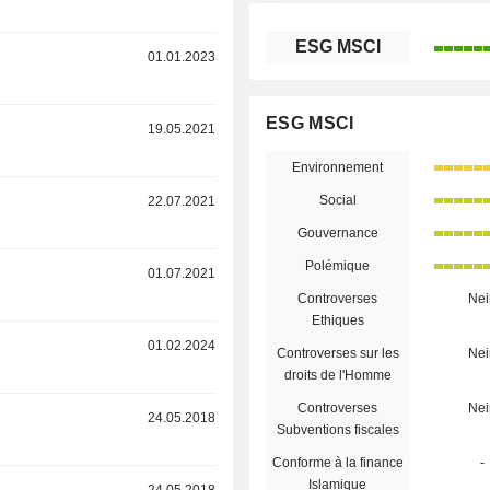
ESG MSCI
r
01.01.2023
ESG MSCI
r
19.05.2021
Environnement
Social
r
22.07.2021
Gouvernance
Polémique
r
01.07.2021
Controverses
Nei
Ethiques
r
01.02.2024
Controverses sur les
Nei
droits de l'Homme
Controverses
Nei
r
24.05.2018
Subventions fiscales
Conforme à la finance
-
Islamique