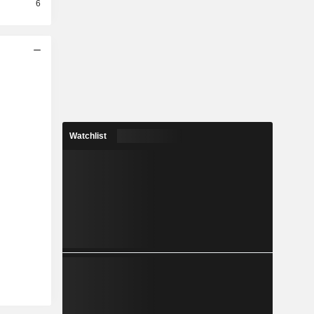
6
Watchlist