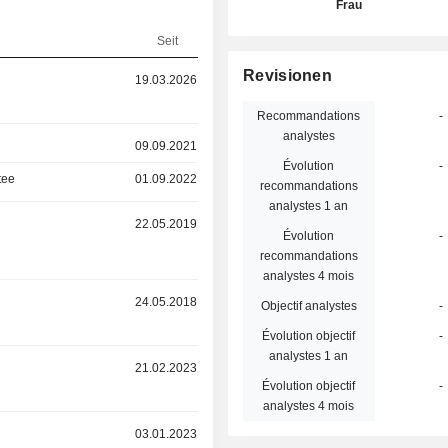
Frau
Seit
Revisionen
19.03.2026
Recommandations
-
analystes
09.09.2021
Évolution
-
tee
01.09.2022
recommandations
analystes 1 an
22.05.2019
Évolution
-
recommandations
analystes 4 mois
24.05.2018
Objectif analystes
-
Évolution objectif
-
analystes 1 an
r
21.02.2023
Évolution objectif
-
analystes 4 mois
r
03.01.2023