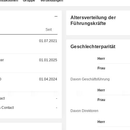
ansaktionen
Gruppe
Verbindungen
Altersverteilung der
Führungskräfte
Seit
01.07.2021
Geschlechterparität
Herr
cer
01.01.2025
Frau
O
01.04.2024
Davon Geschäftsführung
Herr
act
-
Frau
 Contact
-
Davon Direktoren
Herr