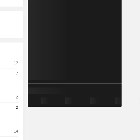
17
7
2
2
14