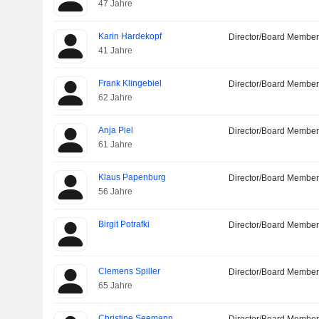
47 Jahre
Karin Hardekopf
Director/Board Membe
41 Jahre
Frank Klingebiel
Director/Board Membe
62 Jahre
Anja Piel
Director/Board Membe
61 Jahre
Klaus Papenburg
Director/Board Membe
56 Jahre
Birgit Potrafki
Director/Board Membe
Clemens Spiller
Director/Board Membe
65 Jahre
Christine Seemann