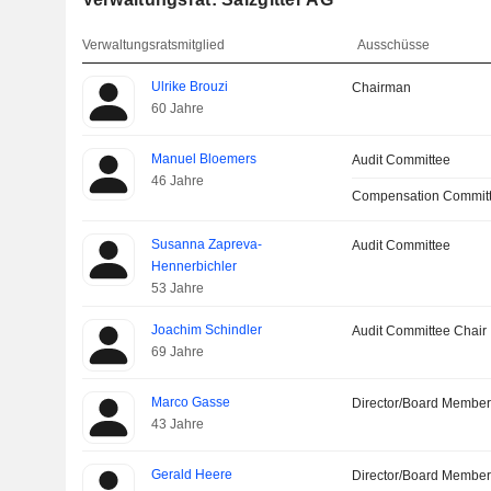
Verwaltungsratsmitglied
Ausschüsse
Ulrike Brouzi
Chairman
60 Jahre
Manuel Bloemers
Audit Committee
46 Jahre
Compensation Commit
Susanna Zapreva-
Audit Committee
Hennerbichler
53 Jahre
Joachim Schindler
Audit Committee Chair
69 Jahre
Marco Gasse
Director/Board Membe
43 Jahre
Gerald Heere
Director/Board Membe