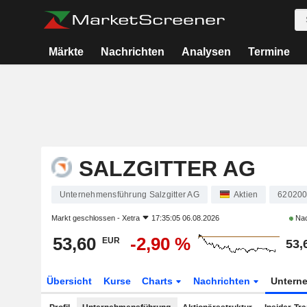
Märkte
Nachrichten
Analysen
Termine
SALZGITTER AG
Unternehmensführung Salzgitter AG
Aktien
62020
Markt geschlossen -
Xetra
17:35:05 06.08.2026
Nac
53,60
-2,90 %
EUR
53,
Übersicht
Kurse
Charts
Nachrichten
Untern