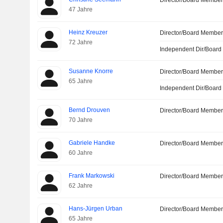
Director/Board Membe
47 Jahre
Heinz Kreuzer
Director/Board Membe
72 Jahre
Independent Dir/Boar
Susanne Knorre
Director/Board Membe
65 Jahre
Independent Dir/Boar
Bernd Drouven
Director/Board Membe
70 Jahre
Gabriele Handke
Director/Board Membe
60 Jahre
Frank Markowski
Director/Board Membe
62 Jahre
Hans-Jürgen Urban
Director/Board Membe
65 Jahre