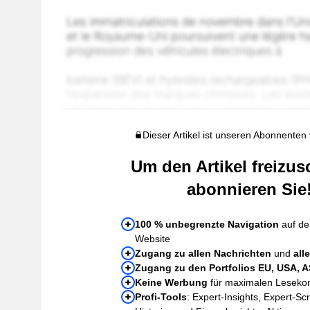
Dieser Artikel ist unseren Abonnenten
Um den Artikel freizus
abonnieren Sie
100 % unbegrenzte Navigation
auf de
Website
Zugang zu allen Nachrichten
und
all
Zugang zu den Portfolios EU, USA, 
Keine Werbung
für maximalen Leseko
Profi-Tools
: Expert-Insights, Expert-Sc