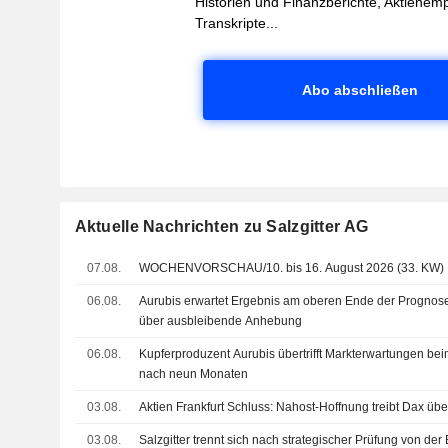
Historien und Finanzberichte, Aktienem
Transkripte...
Abo abschließen
Aktuelle Nachrichten zu Salzgitter AG
07.08.
WOCHENVORSCHAU/10. bis 16. August 2026 (33. KW)
06.08.
Aurubis erwartet Ergebnis am oberen Ende der Prognos
über ausbleibende Anhebung
06.08.
Kupferproduzent Aurubis übertrifft Markterwartungen be
nach neun Monaten
03.08.
Aktien Frankfurt Schluss: Nahost-Hoffnung treibt Dax üb
03.08.
Salzgitter trennt sich nach strategischer Prüfung von de