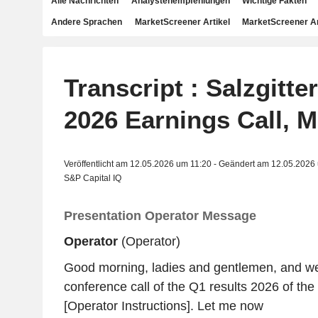
Alle Nachrichten
Analystenempfehlungen
Wichtige Fakten
Andere Sprachen
MarketScreener Artikel
MarketScreener A
Transcript : Salzgitte
2026 Earnings Call, M
Veröffentlicht am 12.05.2026 um 11:20 - Geändert am 12.05.2026
S&P Capital IQ
Presentation Operator Message
Operator
(Operator)
Good morning, ladies and gentlemen, and w
conference call of the Q1 results 2026 of the
[Operator Instructions]. Let me now