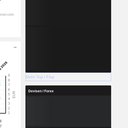
Mehr Top / Flop
Devisen / Forex