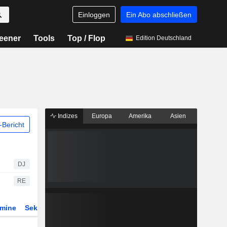
Einloggen
Ein Abo abschließen
eener
Tools
Top / Flop
Edition Deutschland
Indizes
Europa
Amerika
Asien
Bericht
DJ
RE
rmine
Sektor
Derivate
ETFs