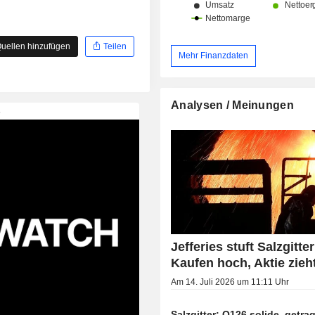
uellen hinzufügen
Teilen
Mehr Finanzdaten
Analysen / Meinungen
Jefferies stuft Salzgitter
Kaufen hoch, Aktie zieh
Am 14. Juli 2026 um 11:11 Uhr
Salzgitter: Q126 solide, getr