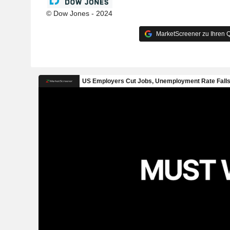
© Dow Jones - 2024
MarketScreener zu Ihren Q