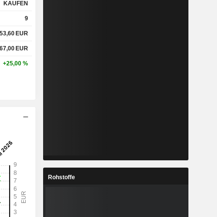
KAUFEN
9
53,60
EUR
67,00
EUR
+25,00 %
Rohstoffe