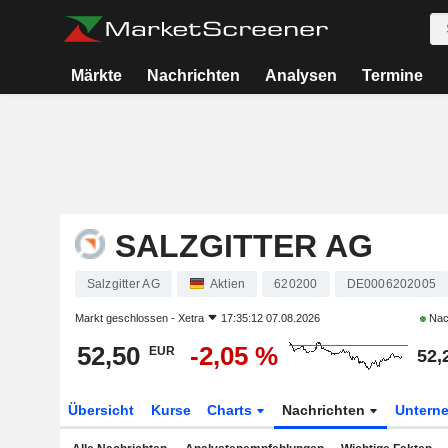
Märkte
Nachrichten
Analysen
Termine
SALZGITTER AG
Salzgitter AG
Aktien
620200
DE0006202005
Markt geschlossen -
Xetra
17:35:12 07.08.2026
Nac
52,50
-2,05 %
EUR
52,
Übersicht
Kurse
Charts
Nachrichten
Untern