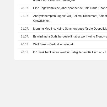
übertreffen Gewinnschätzungen
28.07.
Eine ungewöhnliche, aber spannende Pair-Trade-Chan
21.07.
Analystenempfehlungen: VAT, Belimo, Richemont, Sales
Crowdstrike…
21.07.
Morning Meeting: Keine Sommerpause für die Geopolitik
21.07.
Es wird mehr Stahl hergestellt - aber wohl keine Trendw
20.07.
Wall Streets Geduld schwindet
20.07.
DZ Bank hebt fairen Wert für Salzgitter auf 62 Euro an - 'H