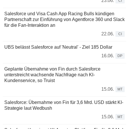
23.06.
CI
Salesforce und Visa Cash App Racing Bulls kündigen
Partnerschaft zur Einführung von Agentforce 360 und Slack
für die Fan-Interaktion an
22.06.
CI
UBS belässt Salesforce auf 'Neutral' - Ziel 185 Dollar
16.06.
DP
Geplante Übernahme von Fin durch Salesforce
unterstreicht wachsende Nachfrage nach KI-
Kundenservice, so Truist
15.06.
MT
Salesforce: Übernahme von Fin für 3,6 Mrd. USD stärkt KI-
Strategie laut Wedbush
15.06.
MT