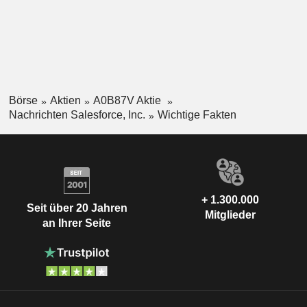
Börse
Aktien
A0B87V Aktie
Nachrichten Salesforce, Inc.
Wichtige Fakten
+ 1.300.000
Seit über 20 Jahren
Mitglieder
an Ihrer Seite