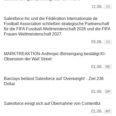
11.06.
CI
Salesforce Inc und die Fédération Internationale de
Football Association schließen strategische Partnerschaft
für die FIFA Fussball-Weltmeisterschaft 2026 und die FIFA
Frauen-Weltmeisterschaft 2027
05.06.
CI
MARKTREAKTION-Anthropic-Börsengang bestätigt KI-
Obsession der Wall Street
01.06.
RE
Barclays belässt Salesforce auf 'Overweight' - Ziel 236
Dollar
01.06.
DP
Salesforce einigt sich auf Übernahme von Contentful
01.06.
MT