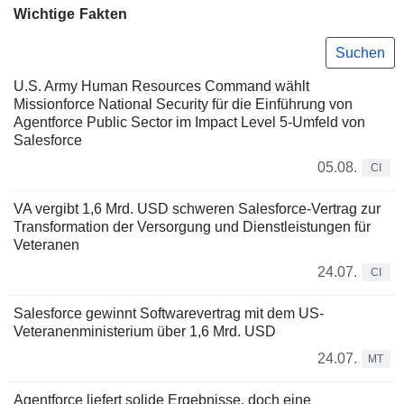
Wichtige Fakten
Suchen
U.S. Army Human Resources Command wählt
Missionforce National Security für die Einführung von
Agentforce Public Sector im Impact Level 5-Umfeld von
Salesforce
05.08.
CI
VA vergibt 1,6 Mrd. USD schweren Salesforce-Vertrag zur
Transformation der Versorgung und Dienstleistungen für
Veteranen
24.07.
CI
Salesforce gewinnt Softwarevertrag mit dem US-
Veteranenministerium über 1,6 Mrd. USD
24.07.
MT
Agentforce liefert solide Ergebnisse, doch eine