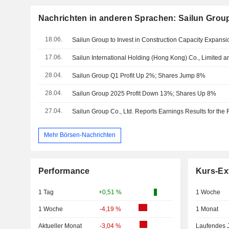
Nachrichten in anderen Sprachen: Sailun Group
18.06.
Sailun Group to Invest in Construction Capacity Expansio
17.06.
28.04.
Sailun Group Q1 Profit Up 2%; Shares Jump 8%
28.04.
Sailun Group 2025 Profit Down 13%; Shares Up 8%
27.04.
Mehr Börsen-Nachrichten
Performance
Kurs-Ex
1 Tag
+0,51 %
1 Woche
1 Woche
-4,19 %
1 Monat
Aktueller Monat
-3,04 %
Laufendes 