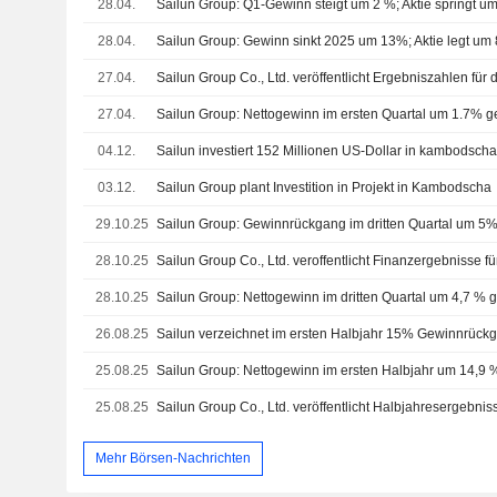
28.04.
Sailun Group: Q1-Gewinn steigt um 2 %; Aktie springt 
28.04.
Sailun Group: Gewinn sinkt 2025 um 13%; Aktie legt um
27.04.
27.04.
Sailun Group: Nettogewinn im ersten Quartal um 1.7% g
04.12.
03.12.
Sailun Group plant Investition in Projekt in Kambodscha
29.10.25
Sailun Group: Gewinnrückgang im dritten Quartal um 5
28.10.25
28.10.25
Sailun Group: Nettogewinn im dritten Quartal um 4,7 %
26.08.25
25.08.25
Sailun Group: Nettogewinn im ersten Halbjahr um 14,9 %
25.08.25
Sailun Group Co., Ltd. veröffentlicht Halbjahresergebni
Mehr Börsen-Nachrichten