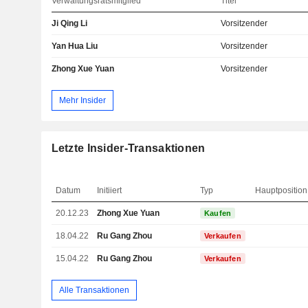
Verwaltungsratsmitglied
Titel
Ji Qing Li
Vorsitzender
Yan Hua Liu
Vorsitzender
Zhong Xue Yuan
Vorsitzender
Mehr Insider
Letzte Insider-Transaktionen
Datum
Initiiert
Typ
Hauptposition
20.12.23
Zhong Xue Yuan
Kaufen
18.04.22
Ru Gang Zhou
Verkaufen
15.04.22
Ru Gang Zhou
Verkaufen
Alle Transaktionen