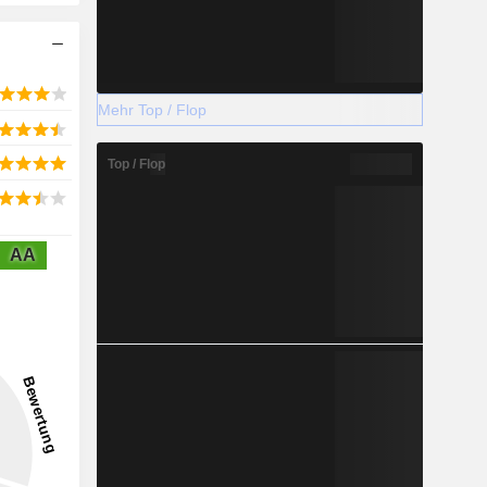
Mehr Top / Flop
Top / Flop
AA