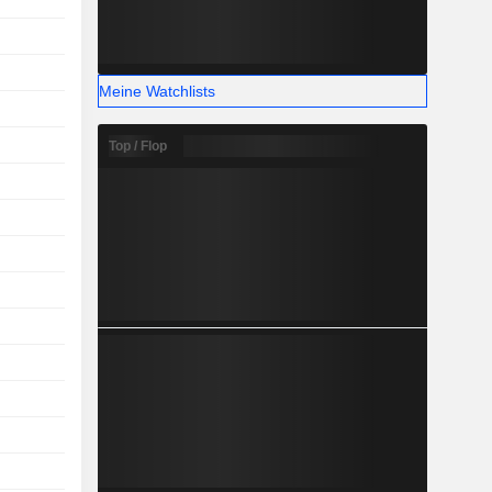
Meine Watchlists
Top / Flop