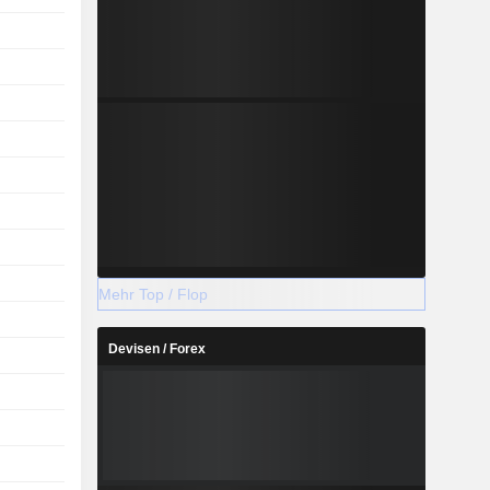
Mehr Top / Flop
Devisen / Forex