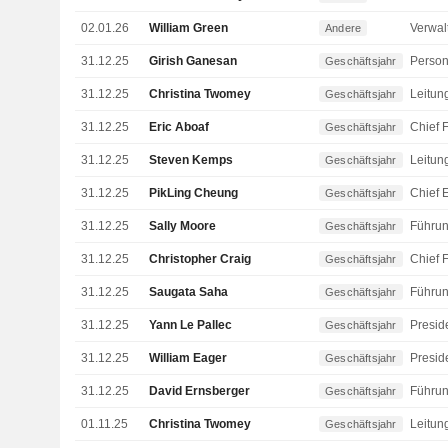
02.01.26
William Green
Andere
31.12.25
Girish Ganesan
Person
Geschäftsjahr
31.12.25
Christina Twomey
Geschäftsjahr
31.12.25
Eric Aboaf
Geschäftsjahr
31.12.25
Steven Kemps
Geschäftsjahr
31.12.25
PikLing Cheung
Geschäftsjahr
31.12.25
Sally Moore
Geschäftsjahr
31.12.25
Christopher Craig
Geschäftsjahr
31.12.25
Saugata Saha
Geschäftsjahr
31.12.25
Yann Le Pallec
Geschäftsjahr
31.12.25
William Eager
Geschäftsjahr
31.12.25
David Ernsberger
Geschäftsjahr
01.11.25
Christina Twomey
Geschäftsjahr