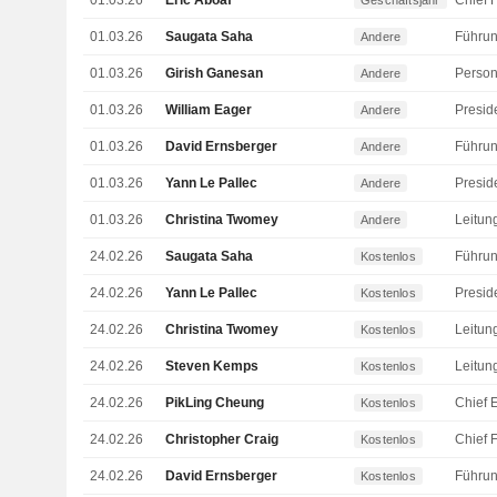
01.03.26
Eric Aboaf
Geschäftsjahr
01.03.26
Saugata Saha
Andere
01.03.26
Girish Ganesan
Person
Andere
01.03.26
William Eager
Andere
01.03.26
David Ernsberger
Andere
01.03.26
Yann Le Pallec
Andere
01.03.26
Christina Twomey
Andere
24.02.26
Saugata Saha
Kostenlos
24.02.26
Yann Le Pallec
Kostenlos
24.02.26
Christina Twomey
Kostenlos
24.02.26
Steven Kemps
Kostenlos
24.02.26
PikLing Cheung
Kostenlos
24.02.26
Christopher Craig
Kostenlos
24.02.26
David Ernsberger
Kostenlos