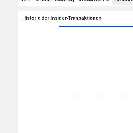
Profil
Unternehmensführung
Aktionärsstruktur
Insider-Tr
Historie der Insider-Transaktionen