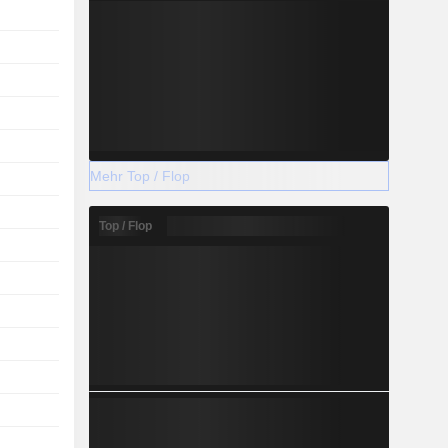
Mehr Top / Flop
Top / Flop