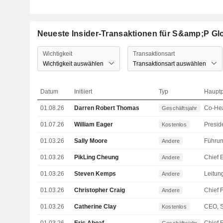
Neueste Insider-Transaktionen für S&amp;P Glob
Wichtigkeit
Transaktionsart
Wichtigkeit auswählen
Transaktionsart auswählen
Datum
Initiiert
Typ
Hauptp
01.08.26
Darren Robert Thomas
Geschäftsjahr
01.07.26
William Eager
Kostenlos
01.03.26
Sally Moore
Andere
01.03.26
PikLing Cheung
Andere
01.03.26
Steven Kemps
Andere
01.03.26
Christopher Craig
Andere
01.03.26
Catherine Clay
Kostenlos