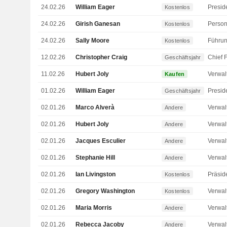
24.02.26
William Eager
Kostenlos
24.02.26
Girish Ganesan
Person
Kostenlos
24.02.26
Sally Moore
Kostenlos
12.02.26
Christopher Craig
Geschäftsjahr
11.02.26
Hubert Joly
Kaufen
01.02.26
William Eager
Geschäftsjahr
02.01.26
Marco Alverà
Andere
02.01.26
Hubert Joly
Andere
02.01.26
Jacques Esculier
Andere
02.01.26
Stephanie Hill
Andere
02.01.26
Ian Livingston
Präsid
Kostenlos
02.01.26
Gregory Washington
Kostenlos
02.01.26
Maria Morris
Andere
02.01.26
Rebecca Jacoby
Andere