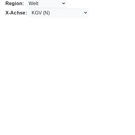
Region:
X-Achse: