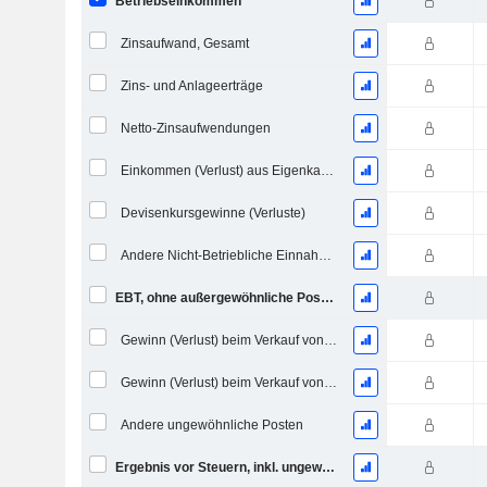
Betriebseinkommen
Zinsaufwand, Gesamt
Zins- und Anlageerträge
Netto-Zinsaufwendungen
Einkommen (Verlust) aus Eigenkapitalinvestitionen.
Devisenkursgewinne (Verluste)
Andere Nicht-Betriebliche Einnahmen (Ausgaben)
EBT, ohne außergewöhnliche Posten
Gewinn (Verlust) beim Verkauf von Investitionen
Gewinn (Verlust) beim Verkauf von Vermögenswerten
Andere ungewöhnliche Posten
Ergebnis vor Steuern, inkl. ungewöhnliche Posten