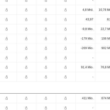
-
4,8 Mrd.
10,78 M
43,97
8,
-9,8 Mio.
22,7 M
-179 Mio.
106 M
-269 Mio.
902 M
-
91,4 Mio.
76,8 M
-
411 Mio.
674 M
-