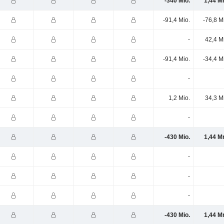
-340 Mio.
1,44 M
-91,4 Mio.
-76,8 M
-
42,4 M
-91,4 Mio.
-34,4 M
-
1,2 Mio.
34,3 M
-
-430 Mio.
1,44 M
-
-
-
-430 Mio.
1,44 M