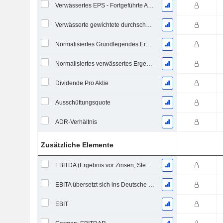
Verwässertes EPS - Fortgeführte Aktivitäten
Verwässerte gewichtete durchschnittliche ausstehende Aktien
Normalisiertes Grundlegendes Ergebnis je Aktie
Normalisiertes verwässertes Ergebnis pro Aktie
Dividende Pro Aktie
Ausschüttungsquote
ADR-Verhältnis
Zusätzliche Elemente
EBITDA (Ergebnis vor Zinsen, Steuern, Abschreibungen auf immaterielle Vermögenswerte und Sachanlagen)
EBITA übersetzt sich ins Deutsche als "Ergebnis vor Zinsen, Steuern und Abschreibungen".
EBIT