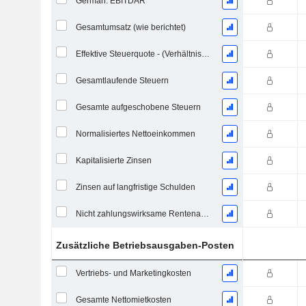
German: EBITDAR
Gesamtumsatz (wie berichtet)
Effektive Steuerquote - (Verhältniszahl)
Gesamtlaufende Steuern
Gesamte aufgeschobene Steuern
Normalisiertes Nettoeinkommen
Kapitalisierte Zinsen
Zinsen auf langfristige Schulden
Nicht zahlungswirksame Rentenaufwendungen
Zusätzliche Betriebsausgaben-Posten
Vertriebs- und Marketingkosten
Gesamte Nettomietkosten