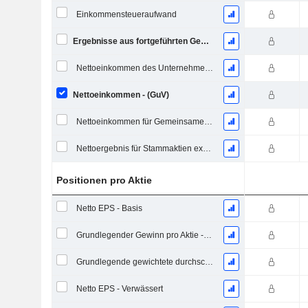
Einkommensteueraufwand
Ergebnisse aus fortgeführten Geschäftstätigkeiten
Nettoeinkommen des Unternehmens
Nettoeinkommen - (GuV)
Nettoeinkommen für Gemeinsames einschließlich außerordentlicher Posten
Nettoergebnis für Stammaktien exkl. außerordentliche Posten
Positionen pro Aktie
Netto EPS - Basis
Grundlegender Gewinn pro Aktie - Fortlaufende Geschäftstätigkeit
Grundlegende gewichtete durchschnittliche ausstehende Aktien
Netto EPS - Verwässert