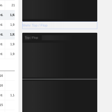
io.
211 Mio.
173 Mio.
250 Mio.
rd.
1,92 Mrd.
1,61 Mrd.
2,17 Mrd.
rd.
1,92 Mrd.
1,61 Mrd.
2,17 Mrd.
Mehr Top / Flop
rd.
1,92 Mrd.
1,61 Mrd.
2,17 Mrd.
Top / Flop
rd.
1,92 Mrd.
1,61 Mrd.
2,17 Mrd.
rd.
1,92 Mrd.
1,61 Mrd.
2,17 Mrd.
16
1,68
1,46
2,06
16
1,68
1,46
2,06
rd.
1,14 Mrd.
1,1 Mrd.
1,06 Mrd.
15
1,67
1,45
2,04