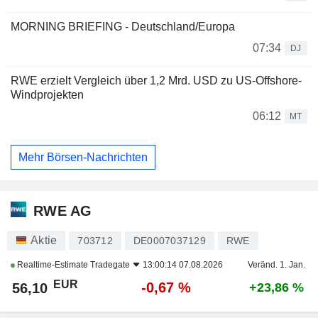
MORNING BRIEFING - Deutschland/Europa
07:34
DJ
RWE erzielt Vergleich über 1,2 Mrd. USD zu US-Offshore-
Windprojekten
06:12
MT
Mehr Börsen-Nachrichten
RWE AG
Aktie
703712
DE0007037129
RWE
Realtime-Estimate
Tradegate
13:00:14 07.08.2026
Veränd. 1. Jan.
EUR
-0,67 %
56,10
+23,86 %