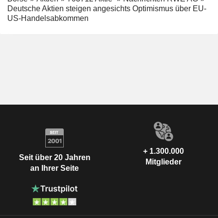
Deutsche Aktien steigen angesichts Optimismus über EU-
US-Handelsabkommen
+ 1.300.000
Seit über 20 Jahren
Mitglieder
an Ihrer Seite