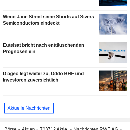
Wenn Jane Street seine Shorts auf Sivers
Semiconductors eindeckt
Eutelsat bricht nach enttäuschenden
Prognosen ein
Diageo legt weiter zu, Oddo BHF und
Investoren zuversichtlich
Aktuelle Nachrichten
Börse
Aktien
703712 Aktie
Nachrichten RWE AG