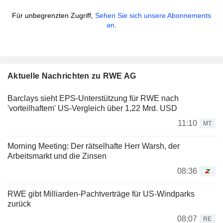
Für unbegrenzten Zugriff,
Sehen Sie sich unsere Abonnements
an.
Aktuelle Nachrichten zu RWE AG
Barclays sieht EPS-Unterstützung für RWE nach
'vorteilhaftem' US-Vergleich über 1,22 Mrd. USD
11:10
MT
Morning Meeting: Der rätselhafte Herr Warsh, der
Arbeitsmarkt und die Zinsen
08:36
RWE gibt Milliarden-Pachtverträge für US-Windparks
zurück
08:07
RE