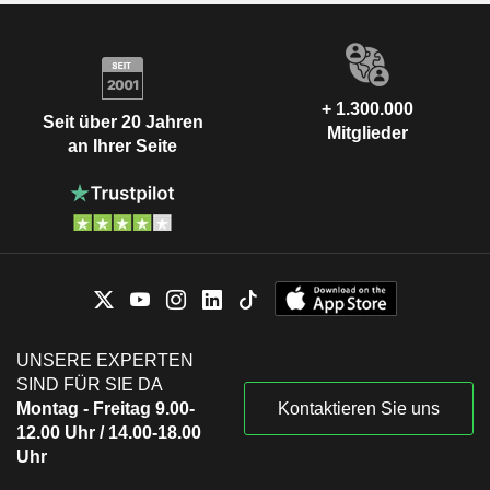
+ 1.300.000
Seit über 20 Jahren
Mitglieder
an Ihrer Seite
UNSERE EXPERTEN
SIND FÜR SIE DA
Montag - Freitag 9.00-
Kontaktieren Sie uns
12.00 Uhr / 14.00-18.00
Uhr