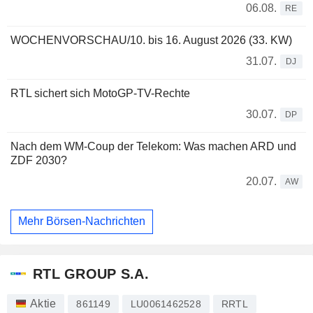
06.08.
RE
WOCHENVORSCHAU/10. bis 16. August 2026 (33. KW)
31.07.
DJ
RTL sichert sich MotoGP-TV-Rechte
30.07.
DP
Nach dem WM-Coup der Telekom: Was machen ARD und
ZDF 2030?
20.07.
AW
Mehr Börsen-Nachrichten
RTL GROUP S.A.
Aktie
861149
LU0061462528
RRTL