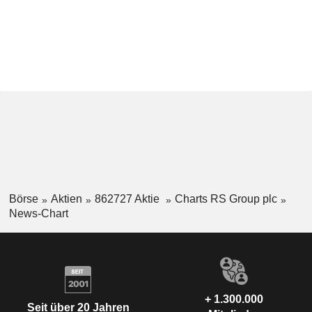
Börse
Aktien
862727 Aktie
Charts RS Group plc
News-Chart
+ 1.300.000
Seit über 20 Jahren