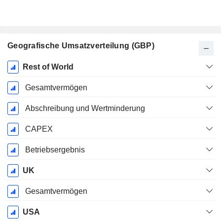
Geografische Umsatzverteilung (GBP)
Ende d.
Rest of World
Geschäftsjahres:
März
Gesamtvermögen
Abschreibung und Wertminderung
CAPEX
Betriebsergebnis
UK
Gesamtvermögen
USA