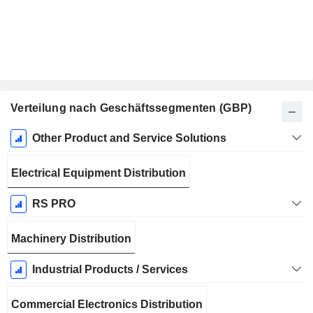
Verteilung nach Geschäftssegmenten (GBP)
Ende d.
Other Product and Service Solutions
Geschäftsjahres:
März
Electrical Equipment Distribution
RS PRO
Machinery Distribution
Industrial Products / Services
Commercial Electronics Distribution