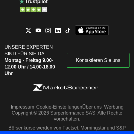
UNSERE EXPERTEN
SIND FÜR SIE DA
Montag - Freitag 9.00-
Kontaktieren Sie uns
12.00 Uhr / 14.00-18.00
Uhr
Impressum
Cookie-Einstellungen
Über uns
Werbung
Copyright © 2026 Surperformance SAS. Alle Rechte
vorbehalten.
Börsenkurse werden von Factset, Morningstar und S&P
Capital IQ zur Verfügung gestellt