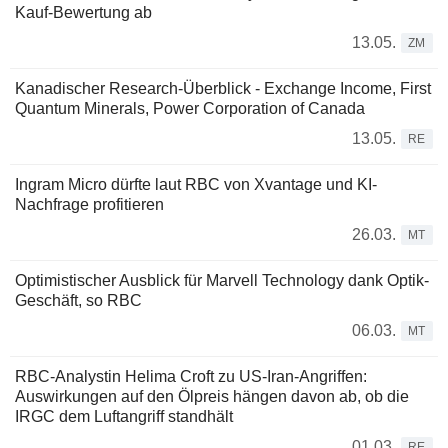
Kauf-Bewertung ab
13.05.
ZM
Kanadischer Research-Überblick - Exchange Income, First
Quantum Minerals, Power Corporation of Canada
13.05.
RE
Ingram Micro dürfte laut RBC von Xvantage und KI-
Nachfrage profitieren
26.03.
MT
Optimistischer Ausblick für Marvell Technology dank Optik-
Geschäft, so RBC
06.03.
MT
RBC-Analystin Helima Croft zu US-Iran-Angriffen:
Auswirkungen auf den Ölpreis hängen davon ab, ob die
IRGC dem Luftangriff standhält
01.03.
RE