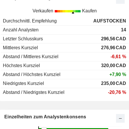
Verkaufen
Kaufen
Durchschnittl. Empfehlung
AUFSTOCKEN
Anzahl Analysten
14
Letzter Schlusskurs
296,56
CAD
Mittleres Kursziel
276,96
CAD
Abstand / Mittleres Kursziel
-6,61 %
Höchstes Kursziel
320,00
CAD
Abstand / Höchstes Kursziel
+7,90 %
Niedrigstes Kursziel
235,00
CAD
Abstand / Niedrigstes Kursziel
-20,76 %
Einzelheiten zum Analystenkonsens