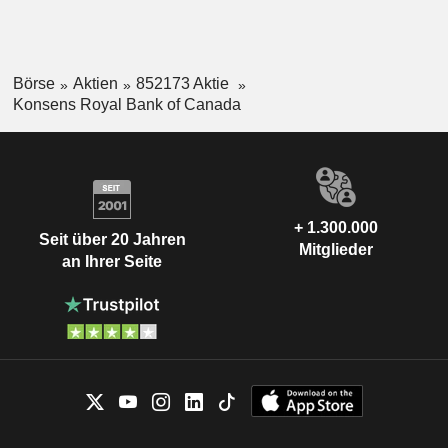
Börse
Aktien
852173 Aktie
Konsens Royal Bank of Canada
+ 1.300.000
Seit über 20 Jahren
Mitglieder
an Ihrer Seite