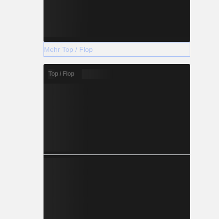
Mehr Top / Flop
Top / Flop