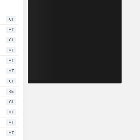
CI
MT
CI
MT
MT
MT
CI
RE
CI
MT
MT
MT