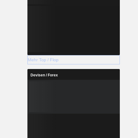
Mehr Top / Flop
Devisen / Forex