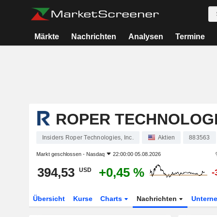
Märkte
Nachrichten
Analysen
Termine
ROPER TECHNOLOGIE
Insiders Roper Technologies, Inc.
Aktien
883563
Markt geschlossen -
Nasdaq
22:00:00 05.08.2026
394,53
+0,45 %
USD
-
Übersicht
Kurse
Charts
Nachrichten
Untern