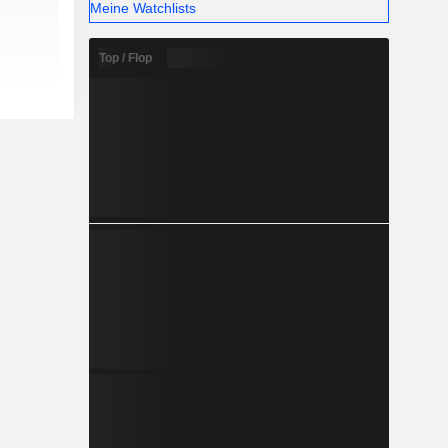
Meine Watchlists
Top / Flop