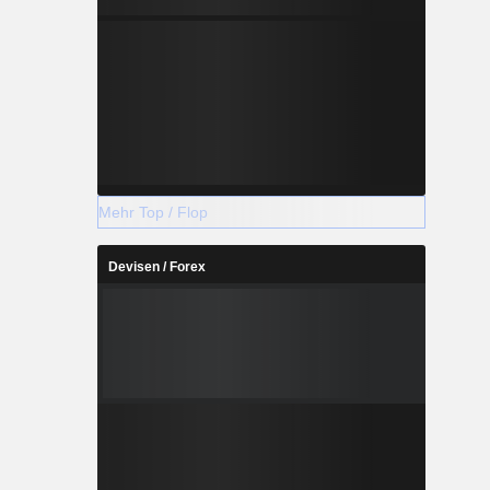
Mehr Top / Flop
Devisen / Forex