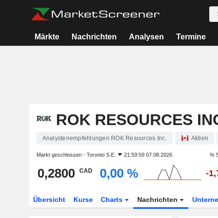
Märkte
Nachrichten
Analysen
Termine
ROK RESOURCES IN
Analystenempfehlungen ROK Resources Inc.
Aktien
Markt geschlossen -
Toronto S.E.
21:59:59 07.08.2026
% 5
0,2800
0,00 %
CAD
-1
Übersicht
Kurse
Charts
Nachrichten
Untern