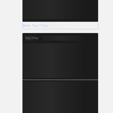
Mehr Top / Flop
Top / Flop