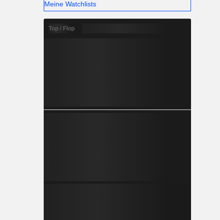
Meine Watchlists
Top / Flop